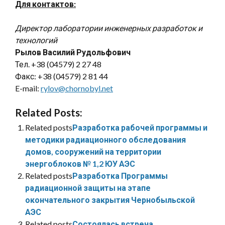
Для контактов:
Директор лаборатории инженерных разработок и
технологий
Рылов Василий Рудольфович
Тел. +38 (04579) 2 27 48
Факс: +38 (04579) 2 81 44
E-mail:
rylov@chornobyl.net
Related Posts:
Related posts
Разработка рабочей программы и
методики радиационного обследования
домов, сооружений на территории
энергоблоков № 1,2 ЮУ АЭС
Related posts
Разработка Программы
радиационной защиты на этапе
окончательного закрытия Чернобыльской
АЭС
Related posts
Состоялась встреча