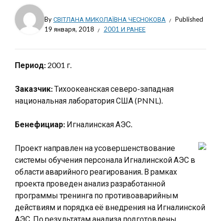
By
СВІТЛАНА МИКОЛАЇВНА ЧЕСНОКОВА
Published
19 января, 2018
2001 И РАНЕЕ
Период:
2001 г.
Заказчик:
Тихоокеанская северо-западная
национальная лаборатория США (PNNL).
Бенефициар:
Игналинская АЭС.
Проект направлен на усовершенствование
системы обучения персонала Игналинской АЭС в
области аварийного реагирования. В рамках
проекта проведен анализ разработанной
программы тренинга по противоаварийным
действиям и порядка её внедрения на Игналинской
АЭС. По результатам анализа подготовлены