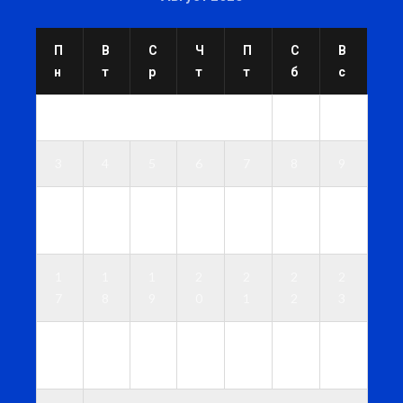
П
В
С
Ч
П
С
В
н
т
р
т
т
б
с
1
2
3
4
5
6
7
8
9
1
1
1
1
1
1
1
0
1
2
3
4
5
6
1
1
1
2
2
2
2
7
8
9
0
1
2
3
2
2
2
2
2
2
3
4
5
6
7
8
9
0