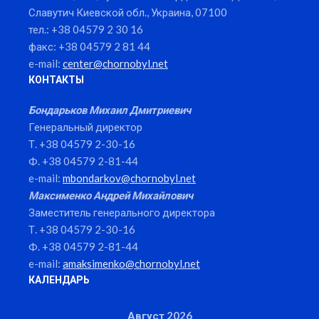
Славутич Киевской обл., Украина, 07100
тел.: +38 04579 2 30 16
факс: +38 04579 2 81 44
e-mail:
center@chornobyl.net
КОНТАКТЫ
Бондарьков Михаил Дмитриевич
Генеральный директор
Т. +38 04579 2-30-16
Ф. +38 04579 2-81-44
e-mail:
mbondarkov@chornobyl.net
Максименко Андрей Михайлович
Заместитель генерального директора
Т. +38 04579 2-30-16
Ф. +38 04579 2-81-44
e-mail:
amaksimenko@chornobyl.net
КАЛЕНДАРЬ
Август 2026