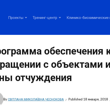
Проекты
Тренинг-центр
Клинико-биохимические 
ограмма обеспечения к
ращении с объектами 
ны отчуждения
By
СВІТЛАНА МИКОЛАЇВНА ЧЕСНОКОВА
Published
18 января, 2018