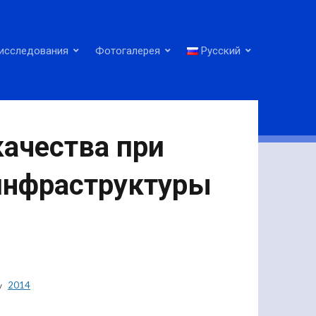
исследования
Фотогалерея
Русский
ачества при
инфраструктуры
2014