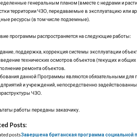
еделенные генеральным планом (вместе с недрами и раст
стки территории ЧЗО, передаваемые в эксплуатацию или а
ные ресурсы (в том числе подземные).
вие программы распространяется на следующие работы:
дание, поддержка, коррекция системы эксплуатации объек
ведение технических осмотров объектов (текущих и общи
олнение ремонта объектов.
бования данной Программы являются обязательными для п
дприятий и учреждений, непосредственно задействованны
раструктуры ЧЗО.
ьтаты работы переданы заказчику.
ted Posts:
ated posts
Завершена британская программа социальной 