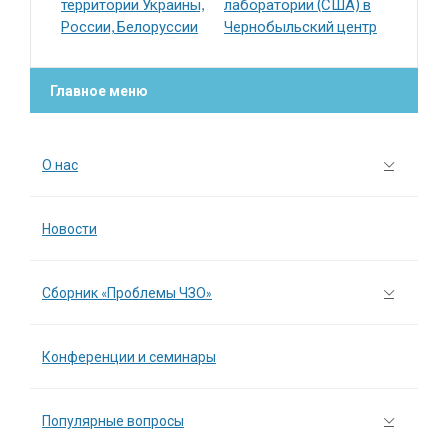
территории Украины,
лаборатории (США) в
России, Белоруссии
Чернобыльский центр
Главное меню
О нас
Новости
Сборник «Проблемы ЧЗО»
Конференции и семинары
Популярные вопросы