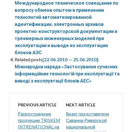
Международное техническое совещание по
вопросу обмена опытом в применении
технологий автоматизированной
идентификации, электронных архивов
проектно-конструкторской документации и
трехмерных инженерных моделей при
эксплуатации и выводе из эксплуатации
блоков АЭС
Related posts
[22.06.2010 — 25.06.2010]:
Міжнародна нарада «Застосування сучасних
інформаційних технологій при експлуатації та
виводі з експлуатації блоків АЕС»
PREVIOUS ARTICLE
NEXT ARTICLE
Рапространение
Визит представителя
продукции TRISKEM
Саванна-Риверской
INTRENATIONAL на
национальной