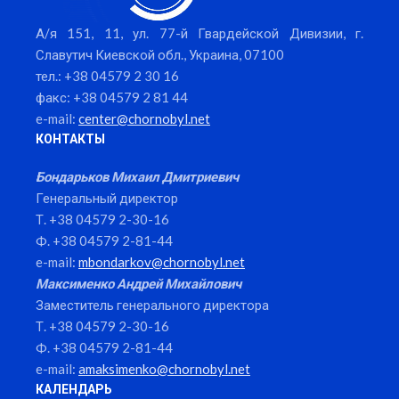
А/я 151, 11, ул. 77-й Гвардейской Дивизии, г.
Славутич Киевской обл., Украина, 07100
тел.: +38 04579 2 30 16
факс: +38 04579 2 81 44
e-mail:
center@chornobyl.net
КОНТАКТЫ
Бондарьков Михаил Дмитриевич
Генеральный директор
Т. +38 04579 2-30-16
Ф. +38 04579 2-81-44
e-mail:
mbondarkov@chornobyl.net
Максименко Андрей Михайлович
Заместитель генерального директора
Т. +38 04579 2-30-16
Ф. +38 04579 2-81-44
e-mail:
amaksimenko@chornobyl.net
КАЛЕНДАРЬ