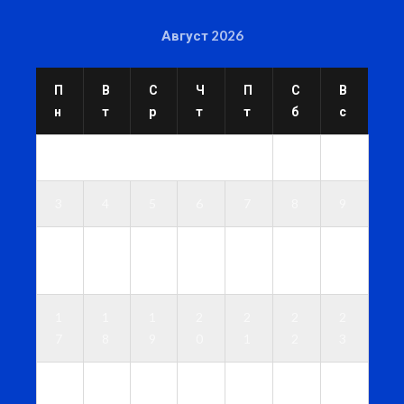
Август 2026
П
В
С
Ч
П
С
В
н
т
р
т
т
б
с
1
2
3
4
5
6
7
8
9
1
1
1
1
1
1
1
0
1
2
3
4
5
6
1
1
1
2
2
2
2
7
8
9
0
1
2
3
2
2
2
2
2
2
3