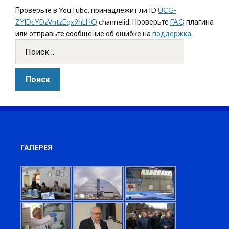
Проверьте в YouTube, принадлежит ли ID
UCG-
ZYlDcYDzVntzEqx9hLHQ
channelid. Проверьте
FAQ
плагина
или отправьте сообщение об ошибке на
поддержка
.
ГАЛЕРЕЯ