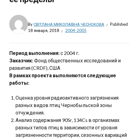
By
СВІТЛАНА МИКОЛАЇВНА ЧЕСНОКОВА
Published
18 января, 2018
2004-2005
Период выполнения:
с 2004 г.
Заказчик:
Фонд общественных исследований и
развития (CRDF), США
В рамках проекта выполняются следующие
работы:
Оценка уровня радиоактивного загрязнения
разных видов птиц Чернобыльской зоны
отчуждения.
Анализ содержания 90Sr, 134Cs в организмах
разных типов птиц в зависимости от уровня
загрязненности территории, сезонных вариаций