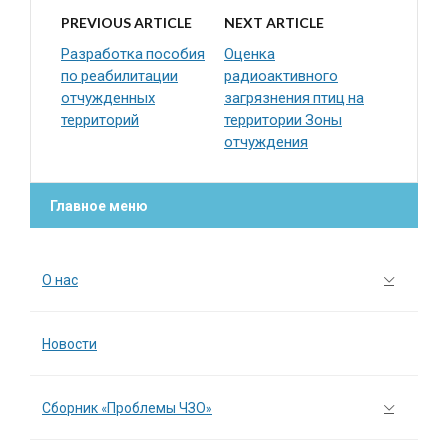
PREVIOUS ARTICLE
NEXT ARTICLE
Разработка пособия
Оценка
по реабилитации
радиоактивного
отчужденных
загрязнения птиц на
территорий
территории Зоны
отчуждения
Главное меню
О нас
Новости
Сборник «Проблемы ЧЗО»