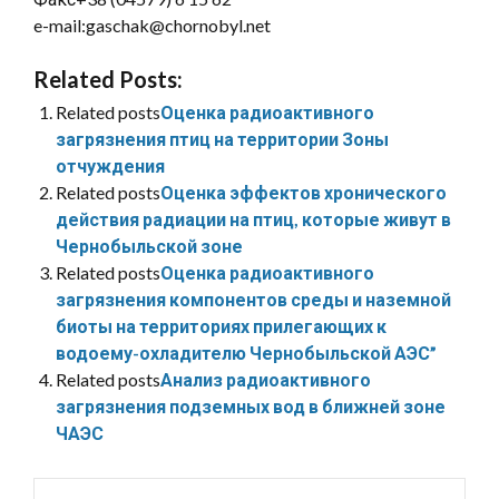
e-mail:gaschak@chornobyl.net
Related Posts:
Related posts
Оценка радиоактивного
загрязнения птиц на территории Зоны
отчуждения
Related posts
Оценка эффектов хронического
действия радиации на птиц, которые живут в
Чернобыльской зоне
Related posts
Оценка радиоактивного
загрязнения компонентов среды и наземной
биоты на территориях прилегающих к
водоему-охладителю Чернобыльской АЭС”
Related posts
Анализ радиоактивного
загрязнения подземных вод в ближней зоне
ЧАЭС