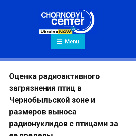
Menu
Оценка радиоактивного
загрязнения птиц в
Чернобыльской зоне и
размеров выноса
радионуклидов с птицами за
ее пределы