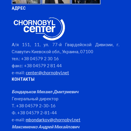
АДРЕС
А/я 151, 11, ул. 77-й Гвардейской Дивизии, г.
Славутич Киевской обл., Украина, 07100
тел.: +38 04579 2 30 16
факс: +38 04579 2 81 44
e-mail:
center@chornobyl.net
КОНТАКТЫ
Бондарьков Михаил Дмитриевич
Генеральный директор
Т. +38 04579 2-30-16
Ф. +38 04579 2-81-44
e-mail:
mbondarkov@chornobyl.net
Максименко Андрей Михайлович