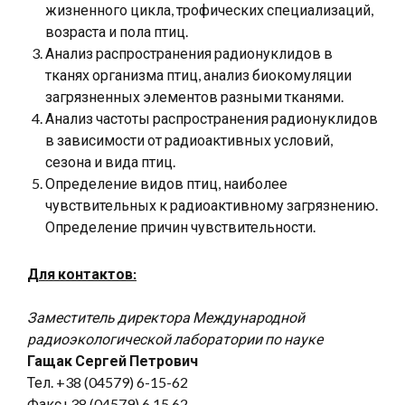
жизненного цикла, трофических специализаций,
возраста и пола птиц.
Анализ распространения радионуклидов в
тканях организма птиц, анализ биокомуляции
загрязненных элементов разными тканями.
Анализ частоты распространения радионуклидов
в зависимости от радиоактивных условий,
сезона и вида птиц.
Определение видов птиц, наиболее
чувствительных к радиоактивному загрязнению.
Определение причин чувствительности.
Для контактов:
Заместитель директора Международной
радиоэкологической лаборатории по науке
Гащак Сергей Петрович
Тел. +38 (04579) 6-15-62
Факс+38 (04579) 6 15 62