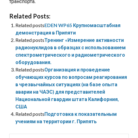
транспорта.
Related Posts:
Related posts
EDEN WP65 Крупномасштабная
демонстрация в Припяти
Related posts
Тренинг «Измерение активности
радионуклидов в образцах с использованием
спектрометрического и радиометрического
оборудования.
Related posts
Организация и проведение
обучающих курсов по вопросам реагирования
в чрезвычайных ситуациях (на базе опыта
аварии на ЧАЭС) для представителей
Национальной гвардии штата Калифорния,
США
Related posts
Подготовка к показательным
учениям на территории г. Припять