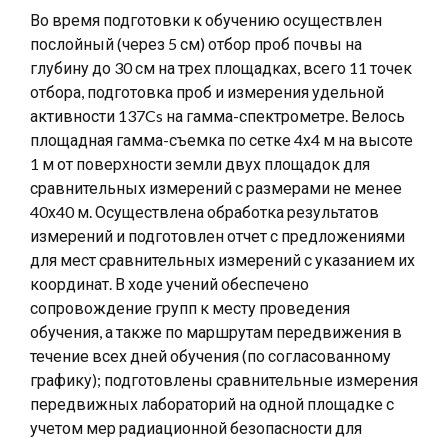
Во время подготовки к обучению осуществлен
послойный (через 5 см) отбор проб почвы на
глубину до 30 см на трех площадках, всего 11 точек
отбора, подготовка проб и измерения удельной
активности 137Cs на гамма-спектрометре. Велось
площадная гамма-съемка по сетке 4х4 м на высоте
1 м от поверхности земли двух площадок для
сравнительных измерений с размерами не менее
40х40 м. Осуществлена ​​обработка результатов
измерений и подготовлен отчет с предложениями
для мест сравнительных измерений с указанием их
координат. В ходе учений обеспечено
сопровождение групп к месту проведения
обучения, а также по маршрутам передвижения в
течение всех дней обучения (по согласованному
графику); подготовлены сравнительные измерения
передвижных лабораторий на одной площадке с
учетом мер радиационной безопасности для