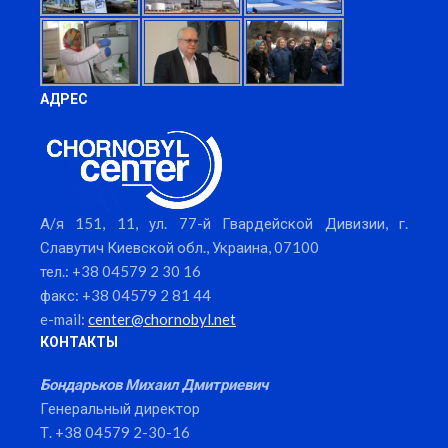
АДРЕС
А/я 151, 11, ул. 77-й Гвардейской Дивизии, г.
Славутич Киевской обл., Украина, 07100
тел.: +38 04579 2 30 16
факс: +38 04579 2 81 44
e-mail:
center@chornobyl.net
КОНТАКТЫ
Бондарьков Михаил Дмитриевич
Генеральный директор
Т. +38 04579 2-30-16