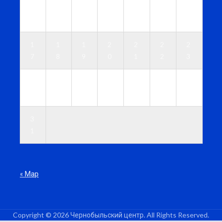
1
1
1
1
1
1
1
0
1
2
3
4
5
6
1
1
1
2
2
2
2
7
8
9
0
1
2
3
2
2
2
2
2
2
3
4
5
6
7
8
9
0
3
1
« Мар
Copyright © 2026 Чернобыльский центр. All Rights Reserved.