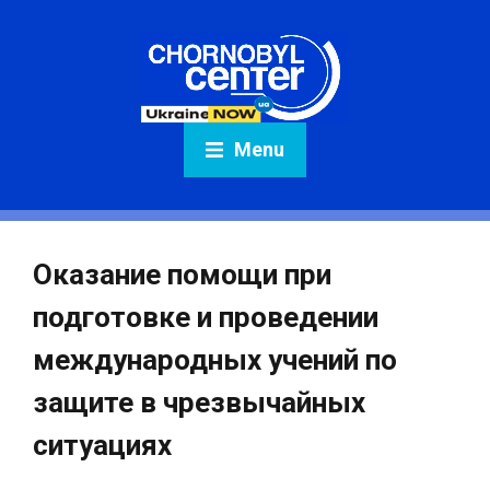
Menu
Оказание помощи при
подготовке и проведении
международных учений по
защите в чрезвычайных
ситуациях