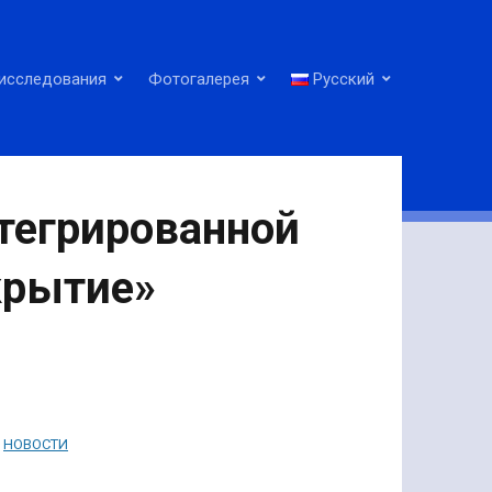
исследования
Фотогалерея
Русский
тегрированной
крытие»
НОВОСТИ