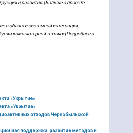
рукции и развития. (Больше о проекте
.
е в области системной интеграции,
уции компьютерной техники (Подробнее о
екта «Укрытие»
екта «Укрытие»
адиоактивных отходов Чернобыльской
ционная поддержка, развитие методов и