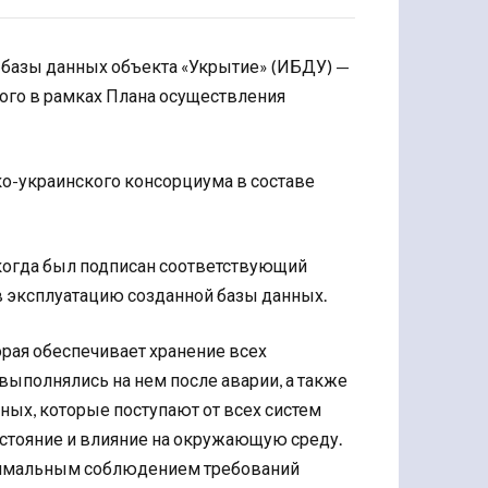
 базы данных объекта «Укрытие» (ИБДУ) —
ого в рамках Плана осуществления
о-украинского консорциума в составе
 когда был подписан соответствующий
 в эксплуатацию созданной базы данных.
рая обеспечивает хранение всех
выполнялись на нем после аварии, а также
нных, которые поступают от всех систем
остояние и влияние на окружающую среду.
ксимальным соблюдением требований