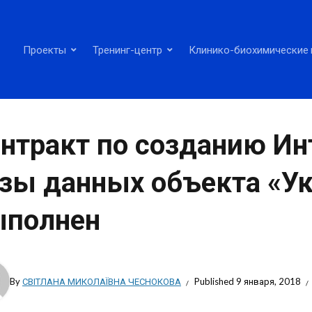
Проекты
Тренинг-центр
Клинико-биохимические 
нтракт по созданию Ин
зы данных объекта «У
ыполнен
By
СВІТЛАНА МИКОЛАЇВНА ЧЕСНОКОВА
Published
9 января, 2018