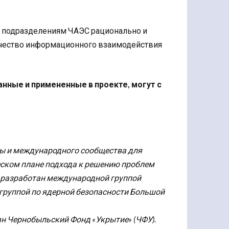
м подразделениям ЧАЭС рационально и
ачество информационного взаимодействия
анные и примененные в проекте, могут с
раины и международного сообщества для
еском плане подхода к решению проблем
 разработан международной группой
 группой по ядерной безопасности Большой
ан Чернобыльский Фонд «Укрытие» (ЧФУ).