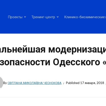
Проекты
Тренинг-центр
Клинико-биохимические 
льнейшая модернизац
зопасности Одесского 
By
СВІТЛАНА МИКОЛАЇВНА ЧЕСНОКОВА
Published
17 января, 2018