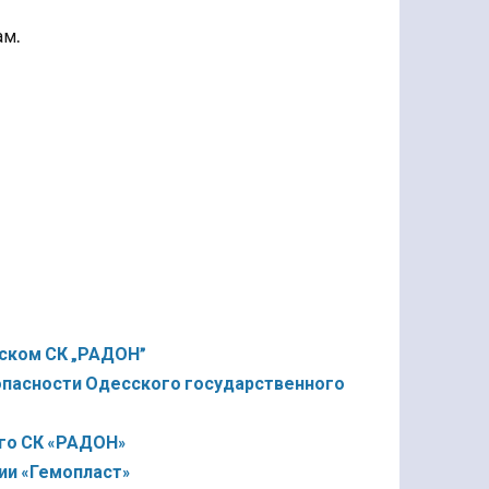
ам.
ском СК „РАДОН”
пасности Одесского государственного
го СК «РАДОН»
ии «Гемопласт»