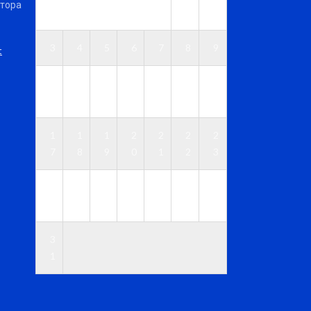
ктора
1
2
3
4
5
6
7
8
9
t
1
1
1
1
1
1
1
0
1
2
3
4
5
6
1
1
1
2
2
2
2
7
8
9
0
1
2
3
2
2
2
2
2
2
3
4
5
6
7
8
9
0
3
1