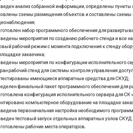
веден анализ собранной информации, определены пункты 
овлены схемы размещения объектов и составлены схемы 
деонаблюдения;
готовлен набор программного обеспечения для развертыва
ведены мероприятия по созданию рабочего стенда и все н
овый рабочий режим с момента подключения к стенду обор
площадке заказчика;
ведены мероприятия по конфигурации исполнительного сер
ран рабочий стенд для системы контроля управления досту
тестированы имеющиеся аппаратные средства для СКУД;
еделен финальный пакет программного обеспечения для р
готовлена конфигурация исполнительного сервера для СК 
нтировано компьютерное оборудование на площадке заказ
ведена первоначальная настройка необходимого программ
веден тестовый запуск отдельных аппаратных узлов СКУД
готовлены рабочие места операторов.