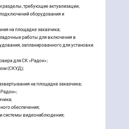
и разделы, требующие актуализации,
подключений оборудования и
ния на площадке заказчика;
аладочные работы для включения в
удования, запланированного для установки
вера для СК «Радон»;
пом (СКУД);
азвертывания на площадке заказчика;
«Радон»;
чика;
ного обеспечения;
 и системы видеонаблюдения;