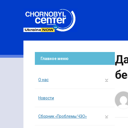
Да
Главное меню
бе
О нас
Новости
Сборник «Проблемы ЧЗО»