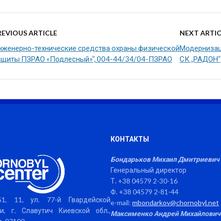
REVIOUS ARTICLE
NEXT ARTIC
нженерно-технические средства охраны физической
Модернизац
ащиты ПЗРАО «Подлесный»”, 004-44/34/04-ПЗРАО
СК „РАДОН”
КОНТАКТЫ
Бондарьков Михаил Дмитриевич
Генеральный директор
Т. +38 04579 2-30-16
Ф. +38 04579 2-81-44
1, 11, ул. 77-й Гвардейской
e-mail:
mbondarkov@chornobyl.net
и, г. Славутич Киевской обл.,
Максименко Андрей Михайлович