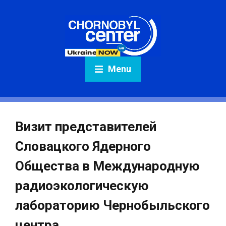
Menu
Визит представителей
Словацкого Ядерного
Общества в Международную
радиоэкологическую
лабораторию Чернобыльского
центра