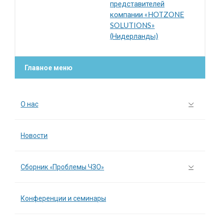
представителей
компании «HOTZONE
SOLUTIONS»
(Нидерланды)
Главное меню
О нас
Новости
Сборник «Проблемы ЧЗО»
Конференции и семинары