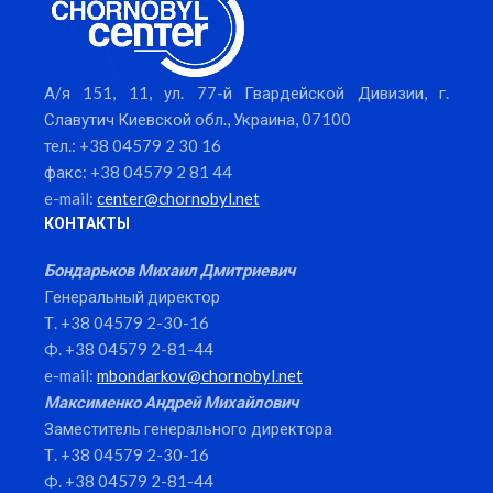
А/я 151, 11, ул. 77-й Гвардейской Дивизии, г.
Славутич Киевской обл., Украина, 07100
тел.: +38 04579 2 30 16
факс: +38 04579 2 81 44
e-mail:
center@chornobyl.net
КОНТАКТЫ
Бондарьков Михаил Дмитриевич
Генеральный директор
Т. +38 04579 2-30-16
Ф. +38 04579 2-81-44
e-mail:
mbondarkov@chornobyl.net
Максименко Андрей Михайлович
Заместитель генерального директора
Т. +38 04579 2-30-16
Ф. +38 04579 2-81-44