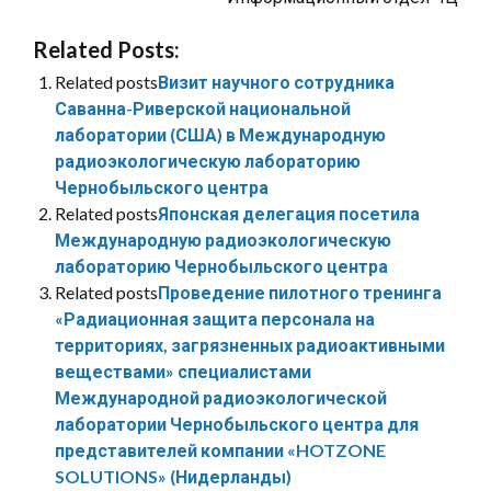
Related Posts:
Related posts
Визит научного сотрудника
Саванна-Риверской национальной
лаборатории (США) в Международную
радиоэкологическую лабораторию
Чернобыльского центра
Related posts
Японская делегация посетила
Международную радиоэкологическую
лабораторию Чернобыльского центра
Related posts
Проведение пилотного тренинга
«Радиационная защита персонала на
территориях, загрязненных радиоактивными
веществами» специалистами
Международной радиоэкологической
лаборатории Чернобыльского центра для
представителей компании «HOTZONE
SOLUTIONS» (Нидерланды)