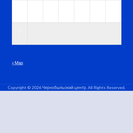
2
2
2
2
2
2
3
4
5
6
7
8
9
0
3
1
« Мар
Copyright © 2026 Чернобыльский центр. All Rights Reserved.