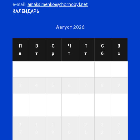
e-mail:
amaksimenko@chornobyl.net
КАЛЕНДАРЬ
Август 2026
П
В
С
Ч
П
С
В
н
т
р
т
т
б
с
1
2
3
4
5
6
7
8
9
1
1
1
1
1
1
1
0
1
2
3
4
5
6
1
1
1
2
2
2
2
7
8
9
0
1
2
3