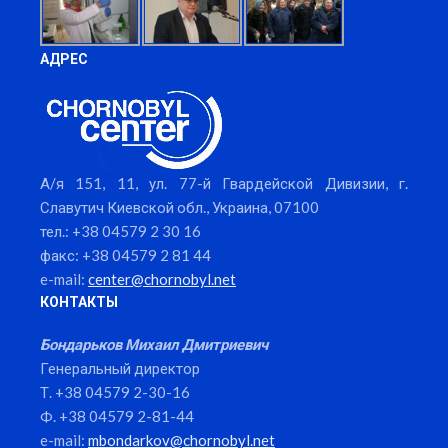
АДРЕС
А/я 151, 11, ул. 77-й Гвардейской Дивизии, г.
Славутич Киевской обл., Украина, 07100
тел.: +38 04579 2 30 16
факс: +38 04579 2 81 44
e-mail:
center@chornobyl.net
КОНТАКТЫ
Бондарьков Михаил Дмитриевич
Генеральный директор
Т. +38 04579 2-30-16
Ф. +38 04579 2-81-44
e-mail:
mbondarkov@chornobyl.net