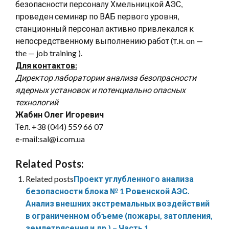
безопасности персоналу Хмельницкой АЭС,
проведен семинар по ВАБ первого уровня,
станционный персонал активно привлекался к
непосредственному выполнению работ (т.н. on —
the — job training ).
Для контактов:
Директор лаборатории анализа безопрасности
ядерных установок и потенциально опасных
технологий
Жабин Олег Игоревич
Тел. +38 (044) 559 66 07
e-mail:sal@i.com.ua
Related Posts:
Related posts
Проект углубленного анализа
безопасности блока № 1 Ровенской АЭС.
Анализ внешних экстремальных воздействий
в ограниченном объеме (пожары, затопления,
землетрясения и др.) – Часть 1