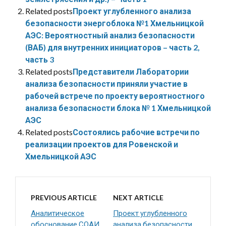
Related posts
Проект углубленного анализа
безопасности энергоблока №1 Хмельницкой
АЭС: Вероятностный анализ безопасности
(ВАБ) для внутренних инициаторов – часть 2,
часть 3
Related posts
Представители Лаборатории
анализа безопасности приняли участие в
рабочей встрече по проекту вероятностного
анализа безопасности блока № 1 Хмельницкой
АЭС
Related posts
Состоялись рабочие встречи по
реализации проектов для Ровенской и
Хмельницкой АЭС
PREVIOUS ARTICLE
NEXT ARTICLE
Аналитическое
Проект углубленного
обоснование СОАИ
анализа безопасности