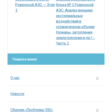
Ровенской АЭС — Этап
блока № 1 Ровенской
1
АЭС. Анализ внешних
экстремальных
воздействий в
ограниченном объеме
(пожары, затопления,
землетрясения и др.) –
Часть 1
Главное меню
О нас
Новости
Сборник «Проблемы ЧЗО»