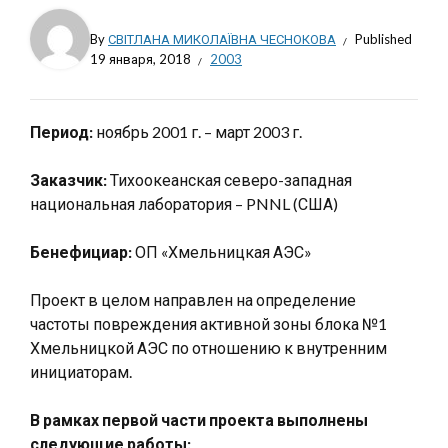
By
СВІТЛАНА МИКОЛАЇВНА ЧЕСНОКОВА
Published
19 января, 2018
2003
Период:
ноябрь 2001 г. – март 2003 г.
Заказчик:
Тихоокеанская северо-западная
национальная лаборатория – PNNL (США)
Бенефициар:
ОП «Хмельницкая АЭС»
Проект в целом направлен на определение
частоты повреждения активной зоны блока №1
Хмельницкой АЭС по отношению к внутренним
инициаторам.
В рамках первой части проекта выполнены
следующие работы: