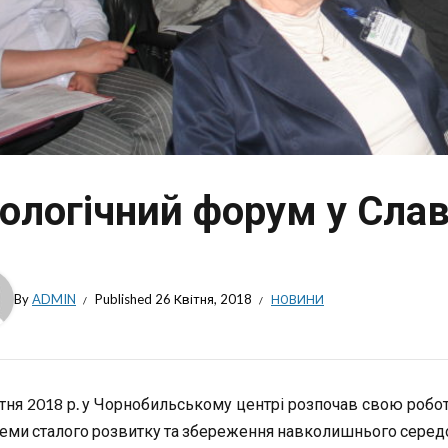
ологічний форум у Слав
By
ADMIN
Published
26 Квітня, 2018
НОВИНИ
ітня 2018 р. у Чорнобильському центрі розпочав свою робо
еми сталого розвитку та збереження навколишнього серед