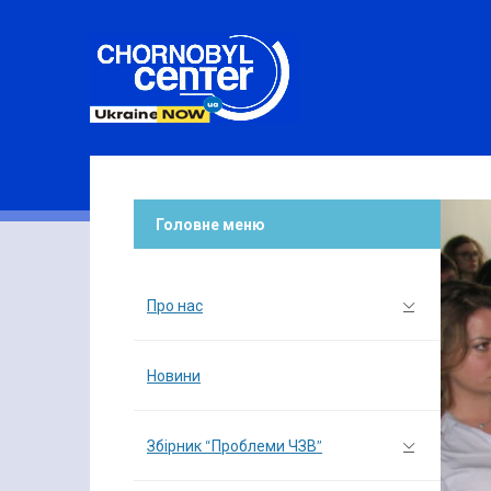
Головне меню
Про нас
Новини
Збірник “Проблеми ЧЗВ”