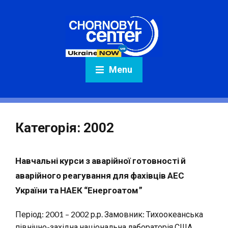
Menu
Категорія:
2002
Навчальні курси з аварійної готовності й
аварійного реагування для фахівців АЕС
України та НАЕК “Енергоатом”
Період: 2001 – 2002 р.р. Замовник: Тихоокеанська
північно-західна національна лабораторія США