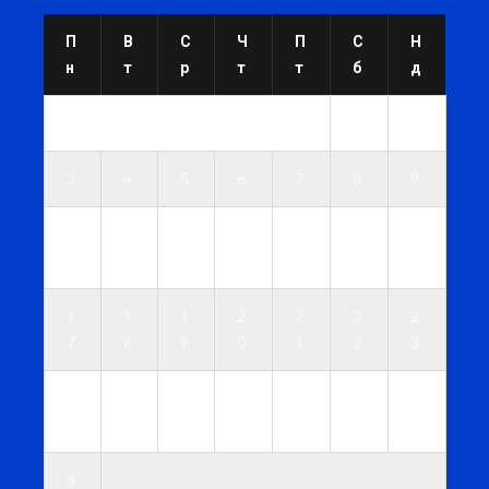
П
В
С
Ч
П
С
Н
н
т
р
т
т
б
д
1
2
3
4
5
6
7
8
9
1
1
1
1
1
1
1
0
1
2
3
4
5
6
1
1
1
2
2
2
2
7
8
9
0
1
2
3
2
2
2
2
2
2
3
4
5
6
7
8
9
0
3