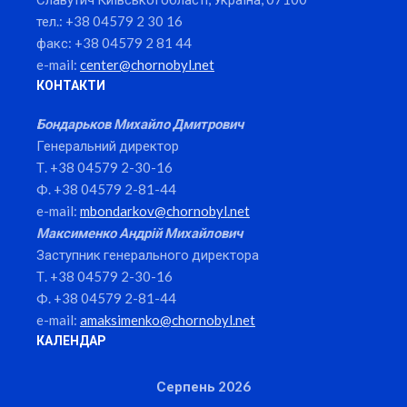
тел.: +38 04579 2 30 16
факс: +38 04579 2 81 44
e-mail:
center@chornobyl.net
КОНТАКТИ
Бондарьков Михайло Дмитрович
Генеральний директор
Т. +38 04579 2-30-16
Ф. +38 04579 2-81-44
e-mail:
mbondarkov@chornobyl.net
Максименко Андрій Михайлович
Заступник генерального директора
Т. +38 04579 2-30-16
Ф. +38 04579 2-81-44
e-mail:
amaksimenko@chornobyl.net
КАЛЕНДАР
Серпень 2026