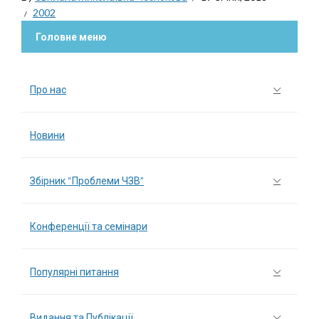
2002
Головне меню
Про нас
Новини
Збірник “Проблеми ЧЗВ”
Конференції та семінари
Популярні питання
Видання та Публікації