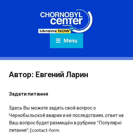
Menu
Автор:
Евгений Ларин
Задати питання
Здесь Вы можете задать свой вопрос о
Чернобыльской аварии и её последствиях, ответ на
Ваш вопрос будет размещён в рубрике “Популярні
питання“: [contact-form