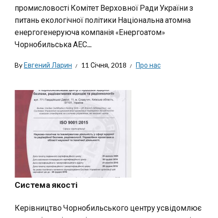
промисловості Комітет Верховної Ради України з
питань екологічної політики Національна атомна
енергогенеруюча компанія «Енергоатом»
Чорнобильська АЕС...
By
Евгений Ларин
11 Січня, 2018
Про нас
Система якості
Керівництво Чорнобильського центру усвідомлює