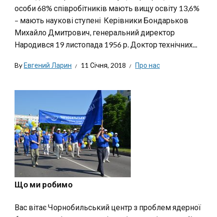
особи 68% співробітників мають вищу освіту 13,6%
– мають наукові ступені Керівники Бондарьков
Михайло Дмитрович, генеральний директор
Народився 19 листопада 1956 р. Доктор технічних...
By
Евгений Ларин
11 Січня, 2018
Про нас
Що ми робимо
Вас вітає Чорнобильський центр з проблем ядерної