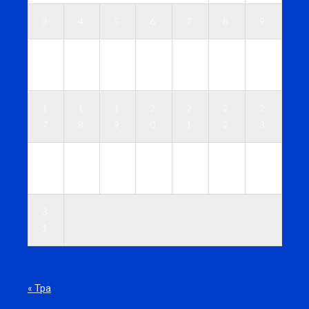
3
4
5
6
7
8
9
1
1
1
1
1
1
1
0
1
2
3
4
5
6
1
1
1
2
2
2
2
7
8
9
0
1
2
3
2
2
2
2
2
2
3
4
5
6
7
8
9
0
3
1
« Тра