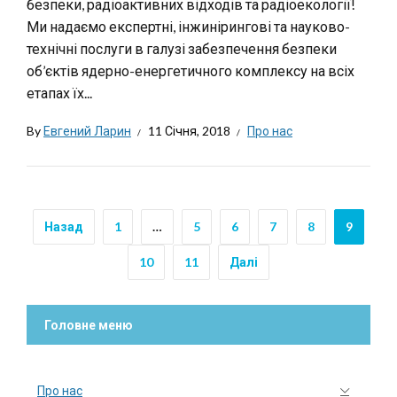
безпеки, радіоактивних відходів та радіоекології!
Ми надаємо експертні, інжинірингові та науково-
технічні послуги в галузі забезпечення безпеки
об’єктів ядерно-енергетичного комплексу на всіх
етапах їх...
By
Евгений Ларин
11 Січня, 2018
Про нас
Назад
1
…
5
6
7
8
9
10
11
Далі
Головне меню
Про нас