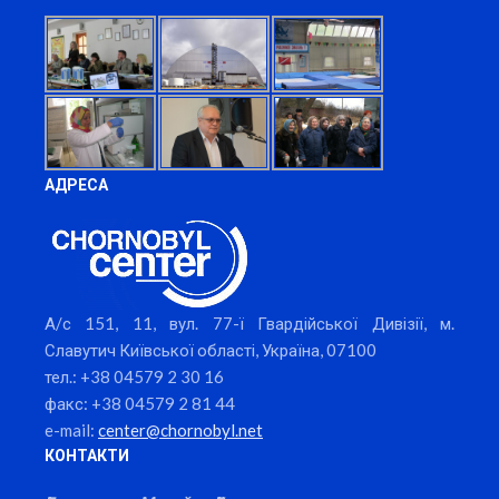
АДРЕСА
А/с 151, 11, вул. 77-ї Гвардійської Дивізії, м.
Славутич Київської області, Україна, 07100
тел.: +38 04579 2 30 16
факс: +38 04579 2 81 44
e-mail:
center@chornobyl.net
КОНТАКТИ