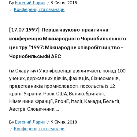
By
Евгений Ларин
9 Січня, 2018
Конференції та семінари
[17.07.1997]: Перша науково-практична
конференція Міжнародного Чорнобильського
центру “1997: Міжнародне співробітництво –
Чорнобильській АЕС
(м.Славутич) У конференції взяли участь понад 100
учених, державних діячів, фахівців, бізнесменів,
представників промисловості, посольств із 12
країн: України, Росії, США, Великобританії,
Німеччини, Франції, Японії, Італії, Канади, Бельгії,
Австрії, Словаччини. ...
By
Евгений Ларин
9 Січня, 2018
Конференції та семінари