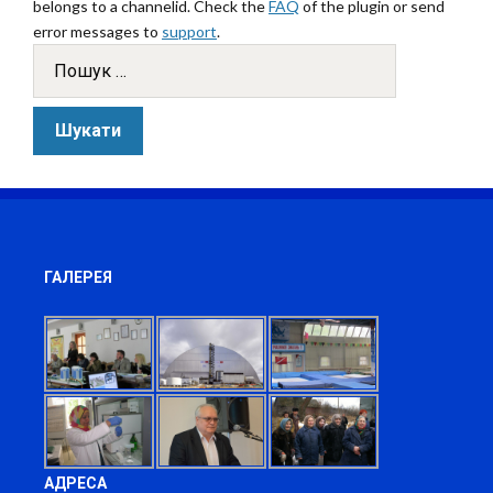
belongs to a channelid. Check the
FAQ
of the plugin or send
error messages to
support
.
ГАЛЕРЕЯ
АДРЕСА