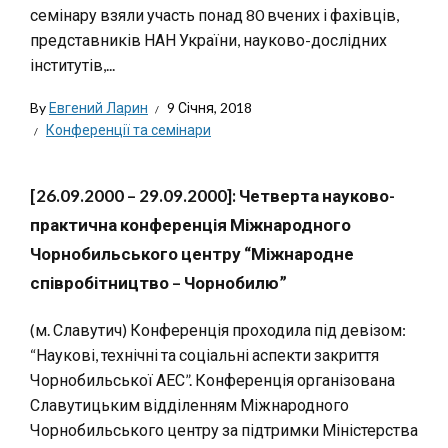
семінару взяли участь понад 80 вчених і фахівців,
представників НАН України, науково-дослідних
інститутів,...
By
Евгений Ларин
9 Січня, 2018
Конференції та семінари
[26.09.2000 – 29.09.2000]: Четверта науково-
практична конференція Міжнародного
Чорнобильського центру “Міжнародне
співробітництво – Чорнобилю”
(м. Славутич) Конференція проходила під девізом:
“Наукові, технічні та соціальні аспекти закриття
Чорнобильської АЕС”. Конференція організована
Славутицьким відділенням Міжнародного
Чорнобильського центру за підтримки Міністерства