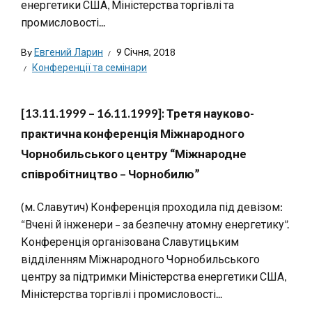
енергетики США, Міністерства торгівлі та
промисловості...
By
Евгений Ларин
9 Січня, 2018
Конференції та семінари
[13.11.1999 – 16.11.1999]: Третя науково-
практична конференція Міжнародного
Чорнобильського центру “Міжнародне
співробітництво – Чорнобилю”
(м. Славутич) Конференція проходила під девізом:
“Вчені й інженери – за безпечну атомну енергетику”.
Конференція організована Славутицьким
відділенням Міжнародного Чорнобильського
центру за підтримки Міністерства енергетики США,
Міністерства торгівлі і промисловості...