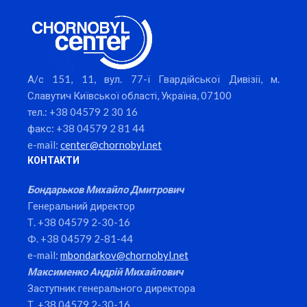
А/с 151, 11, вул. 77-ї Гвардійської Дивізії, м.
Славутич Київської області, Україна, 07100
тел.: +38 04579 2 30 16
факс: +38 04579 2 81 44
e-mail:
center@chornobyl.net
КОНТАКТИ
Бондарьков Михайло Дмитрович
Генеральний директор
Т. +38 04579 2-30-16
Ф. +38 04579 2-81-44
e-mail:
mbondarkov@chornobyl.net
Максименко Андрій Михайлович
Заступник генерального директора
Т. +38 04579 2-30-16