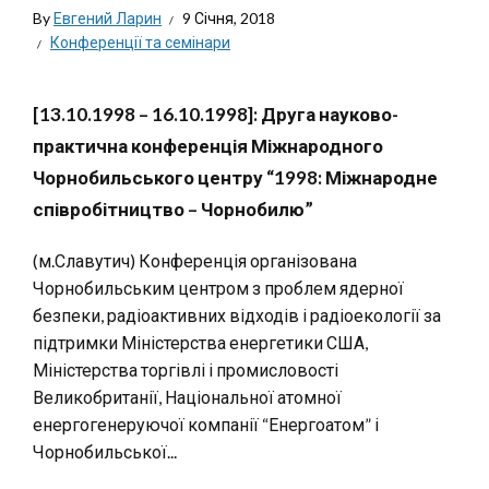
By
Евгений Ларин
9 Січня, 2018
Конференції та семінари
[13.10.1998 – 16.10.1998]: Друга науково-
практична конференція Міжнародного
Чорнобильського центру “1998: Міжнародне
співробітництво – Чорнобилю”
(м.Славутич) Конференція організована
Чорнобильським центром з проблем ядерної
безпеки, радіоактивних відходів і радіоекології за
підтримки Міністерства енергетики США,
Міністерства торгівлі і промисловості
Великобританії, Національної атомної
енергогенеруючої компанії “Енергоатом” і
Чорнобильської...