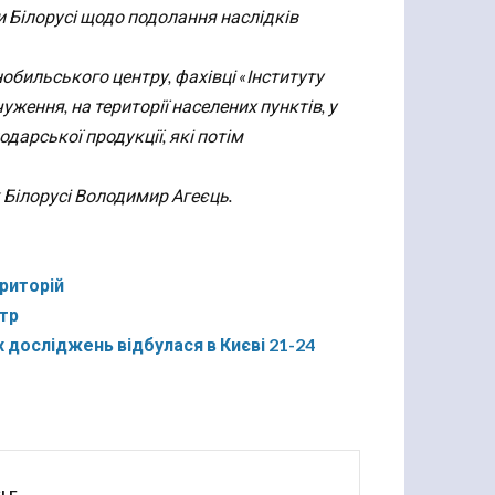
 Білорусі щодо подолання наслідків
обильського центру, фахівці «Інституту
уження, на території населених пунктів, у
одарської продукції, які потім
 Білорусі Володимир Агеєць.
ериторій
нтр
 досліджень відбулася в Києві 21-24