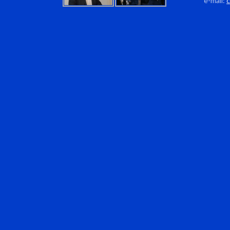
e-mail: