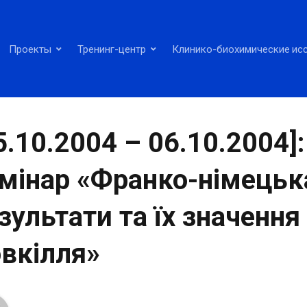
Проекты
Тренинг-центр
Клинико-биохимические ис
5.10.2004 – 06.10.2004
мінар «Франко-німецька
зультати та їх значенн
вкілля»