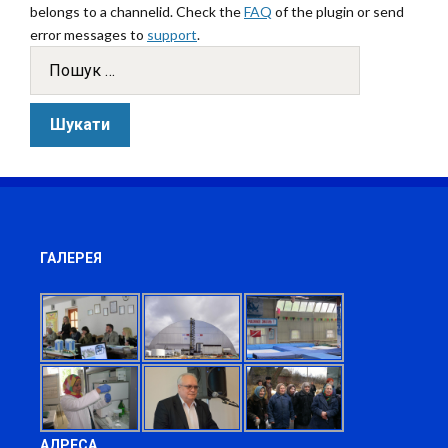
belongs to a channelid. Check the
FAQ
of the plugin or send
error messages to
support
.
ГАЛЕРЕЯ
АДРЕСА