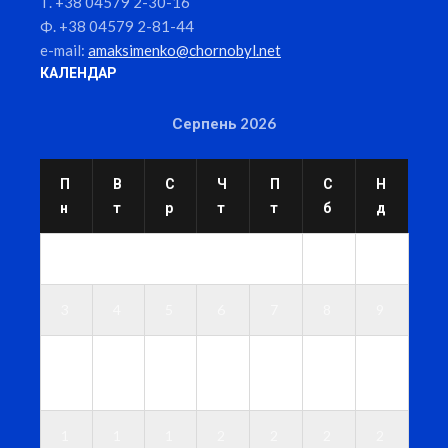
Т. +38 04579 2-30-16
Ф. +38 04579 2-81-44
e-mail:
amaksimenko@chornobyl.net
КАЛЕНДАР
Серпень 2026
П
В
С
Ч
П
С
Н
н
т
р
т
т
б
д
1
2
3
4
5
6
7
8
9
1
1
1
1
1
1
1
0
1
2
3
4
5
6
1
1
1
2
2
2
2