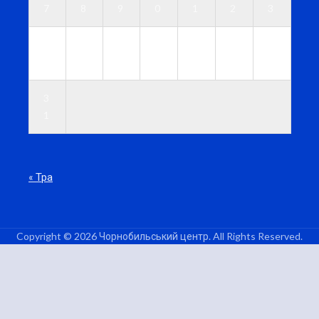
7
8
9
0
1
2
3
2
2
2
2
2
2
3
4
5
6
7
8
9
0
3
1
« Тра
Copyright © 2026 Чорнобильський центр. All Rights Reserved.