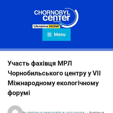
Menu
Участь фахівця МРЛ
Чорнобильського центру у VII
Міжнародному екологічному
форумі