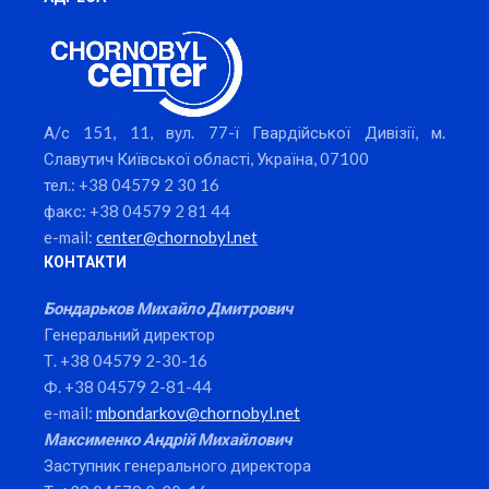
А/с 151, 11, вул. 77-ї Гвардійської Дивізії, м.
Славутич Київської області, Україна, 07100
тел.: +38 04579 2 30 16
факс: +38 04579 2 81 44
e-mail:
center@chornobyl.net
КОНТАКТИ
Бондарьков Михайло Дмитрович
Генеральний директор
Т. +38 04579 2-30-16
Ф. +38 04579 2-81-44
e-mail:
mbondarkov@chornobyl.net
Максименко Андрій Михайлович
Заступник генерального директора