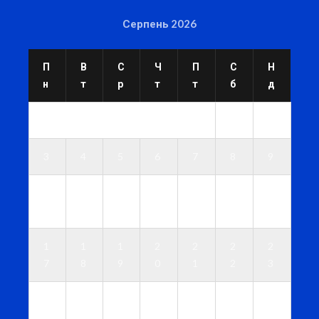
Серпень 2026
П
В
С
Ч
П
С
Н
н
т
р
т
т
б
д
1
2
3
4
5
6
7
8
9
1
1
1
1
1
1
1
0
1
2
3
4
5
6
1
1
1
2
2
2
2
7
8
9
0
1
2
3
2
2
2
2
2
2
3
4
5
6
7
8
9
0