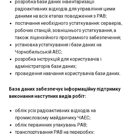
розробка бази даних інвентаризації
радіоактивних відходів для управління цими
даними на всіх етапах поводження з РАВ;
постачання необхідного устаткування: серверів,
робочих станцій, зовнішнього устаткування, а
також ліцензійного програмного забезпечення;
установка устаткування і бази даних на
Чорнобильській АЕС;
розробка інструкцій для користувачів і
адміністраторів бази даних;
проведення навчання користувачів бази даних.
База даних забезпечує інформаційну підтримку
виконання наступних видів робіт:
облік усіх радіоактивних відходів на
промисловому майданчику ЧАЕС;
облік первинних упакувань РАВ;
транспортування РАВ на переробку;