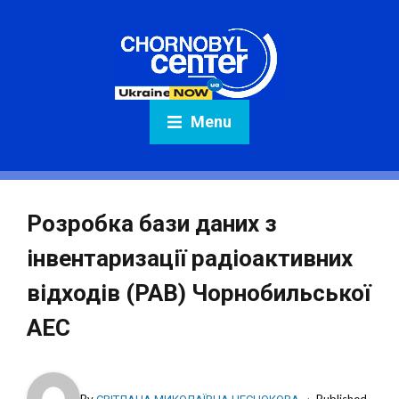
Menu
Розробка бази даних з
інвентаризації радіоактивних
відходів (РАВ) Чорнобильської
АЕС