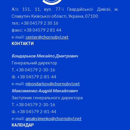
А/с 151, 11, вул. 77-ї Гвардійської Дивізії, м.
Славутич Київської області, Україна, 07100
тел.: +38 04579 2 30 16
факс: +38 04579 2 81 44
e-mail:
center@chornobyl.net
КОНТАКТИ
Бондарьков Михайло Дмитрович
Генеральний директор
Т. +38 04579 2-30-16
Ф. +38 04579 2-81-44
e-mail:
mbondarkov@chornobyl.net
Максименко Андрій Михайлович
Заступник генерального директора
Т. +38 04579 2-30-16
Ф. +38 04579 2-81-44
e-mail:
amaksimenko@chornobyl.net
КАЛЕНДАР