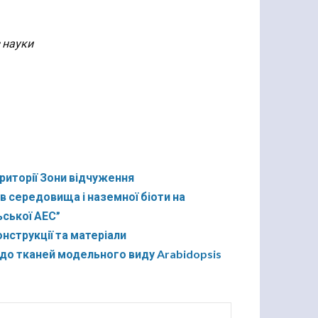
 науки
риторії Зони відчуження
 середовища і наземної біоти на
ської АЕС”
онструкції та матеріали
 до тканей модельного виду Arabidopsis