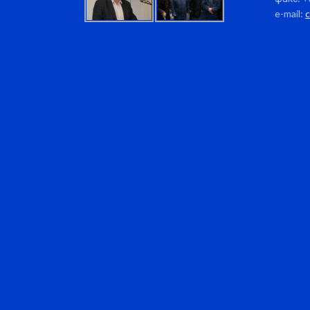
e-mail: