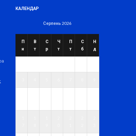
КАЛЕНДАР
Серпень 2026
П
В
С
Ч
П
С
Н
н
т
р
т
т
б
д
ра
1
2
3
4
5
6
7
8
9
t
1
1
1
1
1
1
1
0
1
2
3
4
5
6
1
1
1
2
2
2
2
7
8
9
0
1
2
3