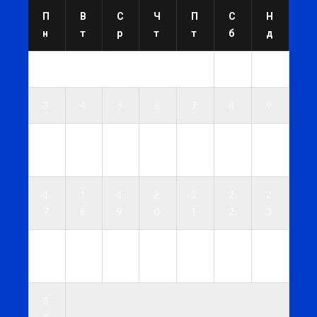
П
В
С
Ч
П
С
Н
н
т
р
т
т
б
д
1
2
3
4
5
6
7
8
9
1
1
1
1
1
1
1
0
1
2
3
4
5
6
1
1
1
2
2
2
2
7
8
9
0
1
2
3
2
2
2
2
2
2
3
4
5
6
7
8
9
0
3