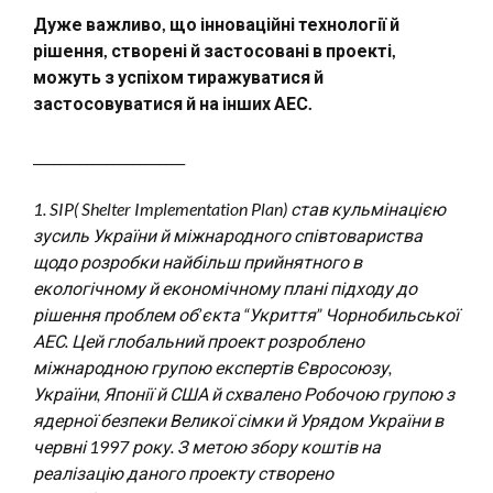
Дуже важливо, що інноваційні технології й
рішення, створені й застосовані в проекті,
можуть з успіхом тиражуватися й
застосовуватися й на інших АЕС.
_______________________
1. SIP( Shelter Implementation Plan) став кульмінацією
зусиль України й міжнародного співтовариства
щодо розробки найбільш прийнятного в
екологічному й економічному плані підходу до
рішення проблем об’єкта “Укриття” Чорнобильської
АЕС. Цей глобальний проект розроблено
міжнародною групою експертів Євросоюзу,
України, Японії й США й схвалено Робочою групою з
ядерної безпеки Великої сімки й Урядом України в
червні 1997 року. З метою збору коштів на
реалізацію даного проекту створено