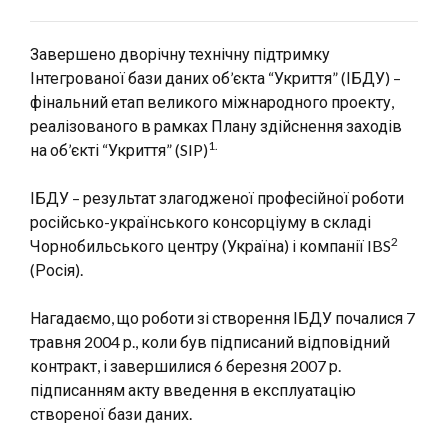
Завершено дворічну технічну підтримку
Інтегрованої бази даних об’єкта “Укриття” (ІБДУ) –
фінальний етап великого міжнародного проекту,
реалізованого в рамках Плану здійснення заходів
1.
на об’єкті “Укриття” (SIP)
ІБДУ – результат злагодженої професійної роботи
російсько-українського консорціуму в складі
2
Чорнобильського центру (Україна) і компанії IBS
(Росія).
Нагадаємо, що роботи зі створення ІБДУ почалися 7
травня 2004 р., коли був підписаний відповідний
контракт, і завершилися 6 березня 2007 р.
підписанням акту введення в експлуатацію
створеної бази даних.