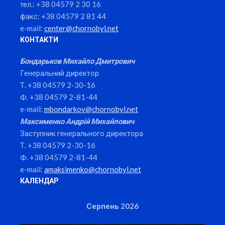
тел.: +38 04579 2 30 16
факс: +38 04579 2 81 44
e-mail:
center@chornobyl.net
КОНТАКТИ
Бондарьков Михайло Дмитрович
Генеральний директор
Т. +38 04579 2-30-16
Ф. +38 04579 2-81-44
e-mail:
mbondarkov@chornobyl.net
Максименко Андрій Михайлович
Заступник генерального директора
Т. +38 04579 2-30-16
Ф. +38 04579 2-81-44
e-mail:
amaksimenko@chornobyl.net
КАЛЕНДАР
Серпень 2026