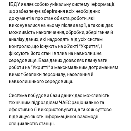
ІБДУ являє собою унікальну систему інформації,
що забезпечує зберігання всіх необхідних
документів про стан об’єкта, роботи, які
виконувалися на ньому після аварії, а також дає
можливість накопичення, обробки, зберігання й
аналізу даних, які надходять від усіх систем
контролю, що існують на об’єкті “Укриття”, і
фіксують його стан і вплив на навколишнє
середовище. База даних дозволяє планувати
роботи на “Укритті” з максимальним дотриманням
вимог безпеки персоналу, населення й
навколишнього середовища.
Система побудови бази даних дає можливість
технічним підрозділам ЧАЕС раціонально та
ефективно її використовувати, а також суттєво
підвищує якість інформаційної взаємодії
специалистів станції.