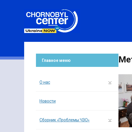
Ме
Главное меню
О нас
Новости
Сборник «Проблемы ЧЗО»