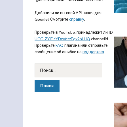
Добавили ли вы свой API-ключ для
Google? Смотрите
справку
.
Проверьте в YouTube, принадлежит ли ID
UCG-ZYlDcYDzVntzEqx9hLHQ
channelid.
Проверьте
FAQ
плагина или отправьте
сообщение об ошибке на
поддержка
.