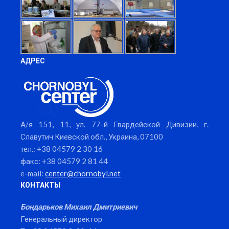
АДРЕС
А/я 151, 11, ул. 77-й Гвардейской Дивизии, г.
Славутич Киевской обл., Украина, 07100
тел.: +38 04579 2 30 16
факс: +38 04579 2 81 44
e-mail:
center@chornobyl.net
КОНТАКТЫ
Бондарьков Михаил Дмитриевич
Генеральный директор