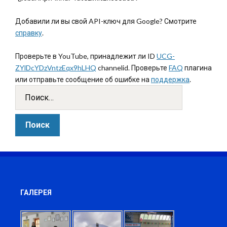
Добавили ли вы свой API-ключ для Google? Смотрите
справку
.
Проверьте в YouTube, принадлежит ли ID
UCG-
ZYlDcYDzVntzEqx9hLHQ
channelid. Проверьте
FAQ
плагина
или отправьте сообщение об ошибке на
поддержка
.
ГАЛЕРЕЯ