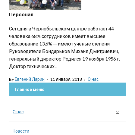
Персонал
Сегодня в Чернобыльском центре работает 44
человека 68% сотрудников имеет высшее
образование 13,6% — имеют учёные степени
Руководители Бондарьков Михаил Дмитриевич,
генеральный директор Родился 19 ноября 1956 г.
Доктор технических...
By
Евгений Ларин
11 января, 2018
О нас
Главное меню
О нас
Новости