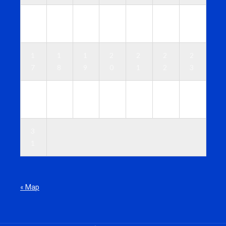
1
1
1
1
1
1
1
0
1
2
3
4
5
6
1
1
1
2
2
2
2
7
8
9
0
1
2
3
2
2
2
2
2
2
3
4
5
6
7
8
9
0
3
1
« Мар