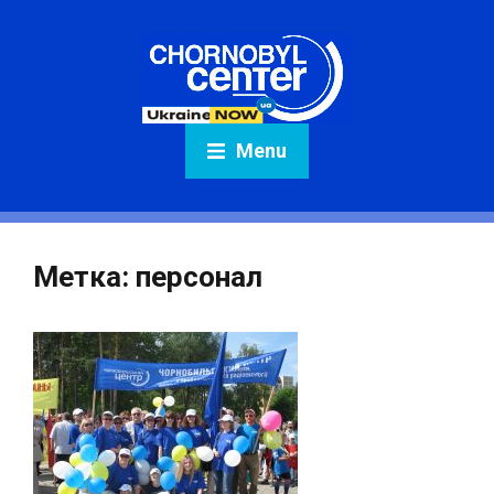
Menu
Метка:
персонал