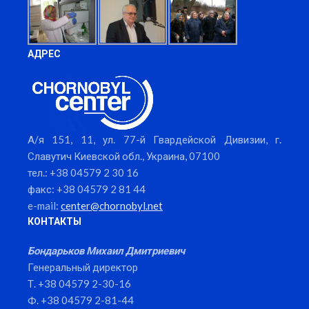
АДРЕС
А/я 151, 11, ул. 77-й Гвардейской Дивизии, г.
Славутич Киевской обл., Украина, 07100
тел.: +38 04579 2 30 16
факс: +38 04579 2 81 44
e-mail:
center@chornobyl.net
КОНТАКТЫ
Бондарьков Михаил Дмитриевич
Генеральный директор
Т. +38 04579 2-30-16
Ф. +38 04579 2-81-44