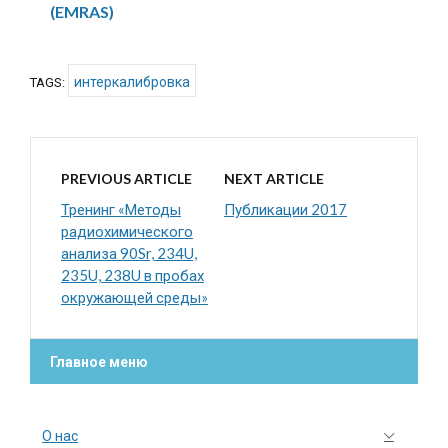
(EMRAS)
интеркалибровка
TAGS:
PREVIOUS ARTICLE
NEXT ARTICLE
Тренинг «Методы
Публикации 2017
радиохимического
анализа 90Sr, 234U,
235U, 238U в пробах
окружающей среды»
Главное меню
О нас