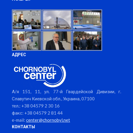
АДРЕС
А/я 151, 11, ул. 77-й Гвардейской Дивизии, г.
Славутич Киевской обл., Украина, 07100
тел.: +38 04579 2 30 16
факс: +38 04579 2 81 44
e-mail:
center@chornobyl.net
КОНТАКТЫ