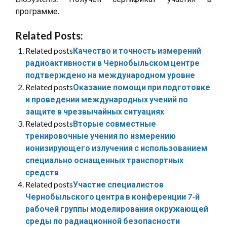
программе.
Related Posts:
Related posts
Качество и точность измерений
радиоактивности в Чернобыльском центре
подтверждено на международном уровне
Related posts
Оказание помощи при подготовке
и проведении международных учений по
защите в чрезвычайных ситуациях
Related posts
Вторые совместные
тренировочные учения по измерению
ионизирующего излучения с использованием
специально оснащенных транспортных
средств
Related posts
Участие специалистов
Чернобыльского центра в конференции 7-й
рабочей группы моделирования окружающей
среды по радиационной безопасности