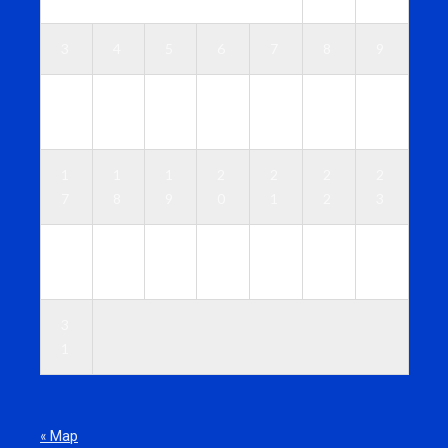
3
4
5
6
7
8
9
1
1
1
1
1
1
1
0
1
2
3
4
5
6
1
1
1
2
2
2
2
7
8
9
0
1
2
3
2
2
2
2
2
2
3
4
5
6
7
8
9
0
3
1
« Мар