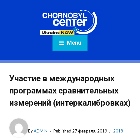
Menu
Участие в международных
программах сравнительных
измерений (интеркалибровках)
By
ADMIN
Published
27 февраля, 2019
2018