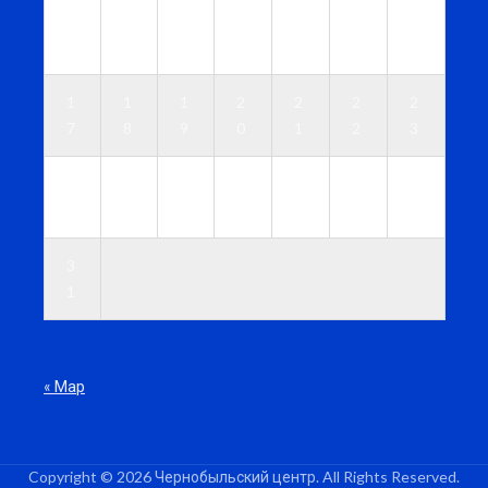
1
1
1
1
1
1
1
0
1
2
3
4
5
6
1
1
1
2
2
2
2
7
8
9
0
1
2
3
2
2
2
2
2
2
3
4
5
6
7
8
9
0
3
1
« Мар
Copyright © 2026 Чернобыльский центр. All Rights Reserved.