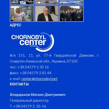
АДРЕС
А/я 151, 11, ул. 77-й Гвардейской Дивизии, г.
Славутич Киевской обл., Украина, 07100
тел.: +38 04579 2 30 16
факс: +38 04579 2 81 44
e-mail:
center@chornobyl.net
КОНТАКТЫ
Бондарьков Михаил Дмитриевич
Генеральный директор
Т. +38 04579 2-30-16