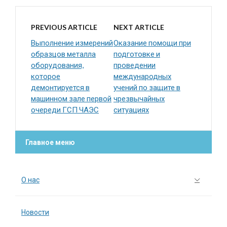
PREVIOUS ARTICLE
NEXT ARTICLE
Выполнение измерений
Оказание помощи при
образцов металла
подготовке и
оборудования,
проведении
которое
международных
демонтируется в
учений по защите в
машинном зале первой
чрезвычайных
очереди ГСП ЧАЭС
ситуациях
Главное меню
О нас
Новости