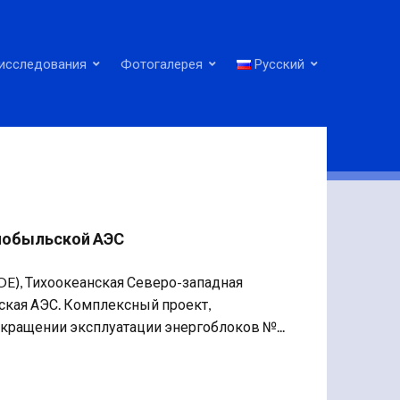
исследования
Фотогалерея
Русский
рнобыльской АЭС
DOE), Тихоокеанская Северо-западная
ская АЭС. Комплексный проект,
кращении эксплуатации энергоблоков №...