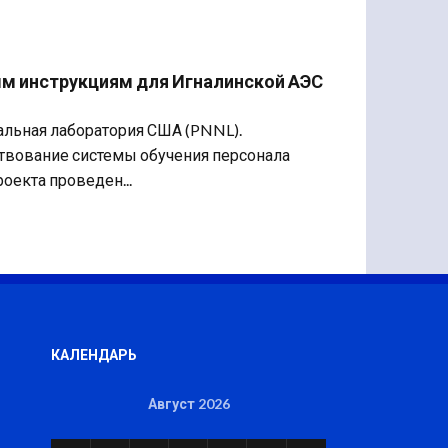
м инструкциям для Игналинской АЭС
нальная лаборатория США (PNNL).
твование системы обучения персонала
оекта проведен...
КАЛЕНДАРЬ
Август 2026