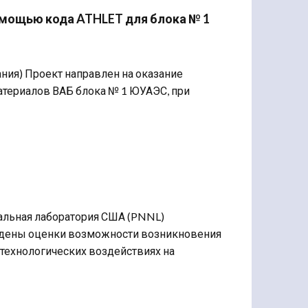
омощью кода ATHLET для блока № 1
ания) Проект направлен на оказание
атериалов ВАБ блока № 1 ЮУАЭС, при
нальная лаборатория США (PNNL)
едены оценки возможности возникновения
технологических воздействиях на