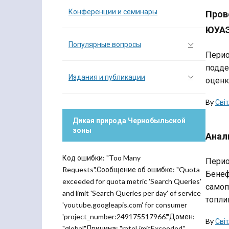
Конференции и семинары
Пров
ЮУА
Популярные вопросы
Перио
подде
Издания и публикации
оценк
By
Сві
Дикая природа Чернобыльской
зоны
Анал
Код ошибки: "Too Many
Перио
Requests".Сообщение об ошибке: "Quota
Бенеф
exceeded for quota metric 'Search Queries'
самоп
and limit 'Search Queries per day' of service
топли
'youtube.googleapis.com' for consumer
'project_number:249175517966'."Домен:
By
Сві
"global".Причина: "rateLimitExceeded".