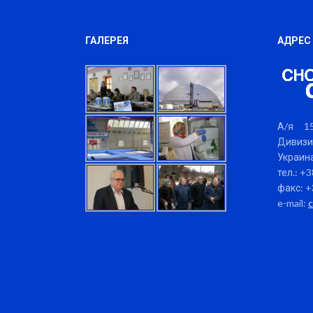
ГАЛЕРЕЯ
АДРЕС
А/я 15
Дивизи
Украина
тел.: +
факс: +
e-mail: