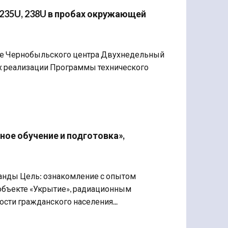
 235U, 238U в пробах окружающей
азе Чернобыльского центра Двухнедельный
ах реализации Программы технического
ое обучение и подготовка»,
ланды Цель: ознакомление с опытом
объекте «Укрытие», радиационным
сти гражданского населения...