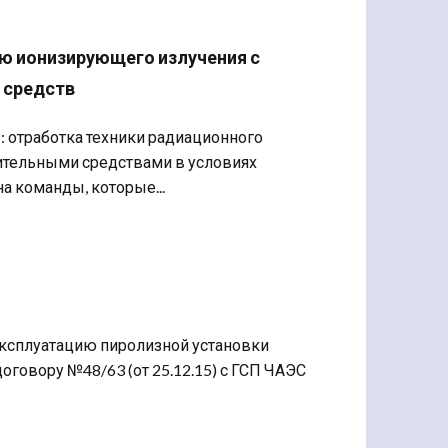
ю ионизирующего излучения с
 средств
 отработка техники радиационного
тельными средствами в условиях
а команды, которые...
эксплуатацию пиролизной установки
договору №48/63 (от 25.12.15) с ГСП ЧАЭС