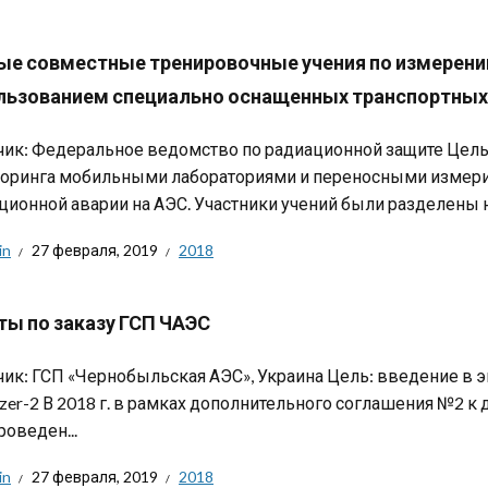
ые совместные тренировочные учения по измерени
льзованием специально оснащенных транспортных
чик: Федеральное ведомство по радиационной защите Цель:
оринга мобильными лабораториями и переносными измери
ционной аварии на АЭС. Участники учений были разделены н
in
27 февраля, 2019
2018
ты по заказу ГСП ЧАЭС
чик: ГСП «Чернобыльская АЭС», Украина Цель: введение в 
yzer-2 В 2018 г. в рамках дополнительного соглашения №2 к 
роведен...
in
27 февраля, 2019
2018