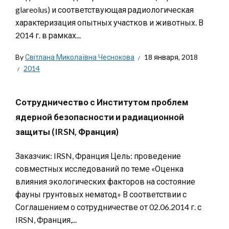
glareolus) и соответствующая радиологическая
характеризация опытных участков и животных. В
2014 г. в рамках...
By
Світлана Миколаївна Чеснокова
18 января, 2018
2014
Сотрудничество с Институтом проблем
ядерной безопасности и радиационной
защиты (IRSN, Франция)
Заказчик: IRSN, Франция Цель: проведение
совместных исследований по теме «Оценка
влияния экологических факторов на состояние
фауны грунтовых нематод» В соответствии с
Соглашением о сотрудничестве от 02.06.2014 г. с
IRSN, Франция,...