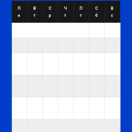
П
В
С
Ч
П
С
В
н
т
р
т
т
б
с
1
2
3
4
5
6
7
8
9
1
1
1
1
1
1
1
0
1
2
3
4
5
6
1
1
1
2
2
2
2
7
8
9
0
1
2
3
2
2
2
2
2
2
3
4
5
6
7
8
9
0
3