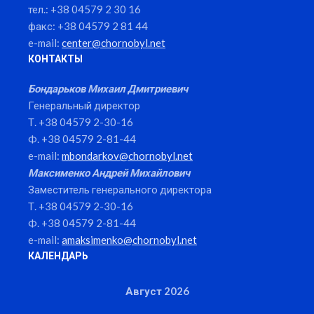
тел.: +38 04579 2 30 16
факс: +38 04579 2 81 44
e-mail:
center@chornobyl.net
КОНТАКТЫ
Бондарьков Михаил Дмитриевич
Генеральный директор
Т. +38 04579 2-30-16
Ф. +38 04579 2-81-44
e-mail:
mbondarkov@chornobyl.net
Максименко Андрей Михайлович
Заместитель генерального директора
Т. +38 04579 2-30-16
Ф. +38 04579 2-81-44
e-mail:
amaksimenko@chornobyl.net
КАЛЕНДАРЬ
Август 2026