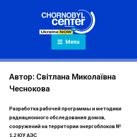
Menu
Автор:
Світлана Миколаївна
Чеснокова
Разработка рабочей программы и методики
радиационного обследования домов,
сооружений на территории энергоблоков №
1,2 ЮУ АЭС