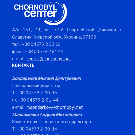
А/я 151, 11, ул. 77-й Гвардейской Дивизии, г.
Славутич Киевской обл., Украина, 07100
тел.: +38 04579 2 30 16
факс: +38 04579 2 81 44
e-mail:
center@chornobyl.net
КОНТАКТЫ
Бондарьков Михаил Дмитриевич
Генеральный директор
Т. +38 04579 2-30-16
Ф. +38 04579 2-81-44
e-mail:
mbondarkov@chornobyl.net
Максименко Андрей Михайлович
Заместитель генерального директора
Т. +38 04579 2-30-16