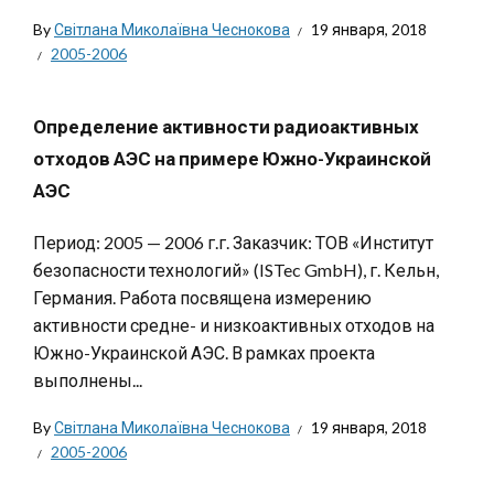
By
Світлана Миколаївна Чеснокова
19 января, 2018
2005-2006
Определение активности радиоактивных
отходов АЭС на примере Южно-Украинской
АЭС
Период: 2005 — 2006 г.г. Заказчик: ТОВ «Институт
безопасности технологий» (ISTec GmbH), г. Кельн,
Германия. Работа посвящена измерению
активности средне- и низкоактивных отходов на
Южно-Украинской АЭС. В рамках проекта
выполнены...
By
Світлана Миколаївна Чеснокова
19 января, 2018
2005-2006