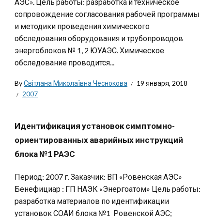
АЭС». Цель работы: разработка и техническое
сопровождение согласования рабочей программы
и методики проведения химического
обследования оборудования и трубопроводов
энергоблоков № 1, 2 ЮУАЭС. Химическое
обследование проводится...
By
Світлана Миколаївна Чеснокова
19 января, 2018
2007
Идентификация установок симптомно-
ориентированных аварийных инструкций
блока №1 РАЭС
Период: 2007 г. Заказчик: ВП «Ровенская АЭС»
Бенефициар : ГП НАЭК «Энергоатом» Цель работы:
разработка материалов по идентификации
установок СОАИ блока №1 Ровенской АЭС;