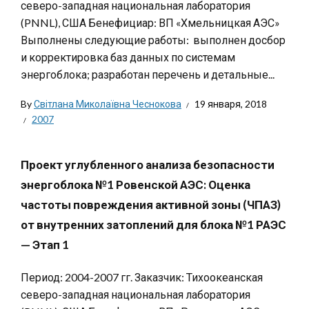
северо-западная национальная лаборатория
(PNNL), США Бенефициар: ВП «Хмельницкая АЭС»
Выполнены следующие работы: выполнен досбор
и корректировка баз данных по системам
энергоблока; разработан перечень и детальные...
By
Світлана Миколаївна Чеснокова
19 января, 2018
2007
Проект углубленного анализа безопасности
энергоблока №1 Ровенской АЭС: Оценка
частоты повреждения активной зоны (ЧПАЗ)
от внутренних затоплений для блока №1 РАЭС
— Этап 1
Период: 2004-2007 гг. Заказчик: Тихоокеанская
северо-западная национальная лаборатория