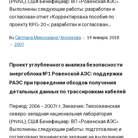
(PNNL), США Бенефициар: ВП «Ровенская АЭС»
Выполнены следующие работы: разработан и
согласован отчет «Корректировка пособия по
проекту RPG-20 «; разработан и согласован...
By
Світлана Миколаївна Чеснокова
19 января, 2018
2007
Проект углубленного анализа безопасности
энергоблока №1 Ровенской АЭС: поддержка
РАЭС при проведении обходов получения
детальных данных по трассировкам кабелей
Период: 2006 – 2007г.г. Заказчик: Тихоокеанская
северо-западная национальная лаборатория
(PNNL), США Бенефициар: ВП «Ровенская АЭС»
Выполнены следующие работы: подготовлено и
согласовано техническое задание на выполнение