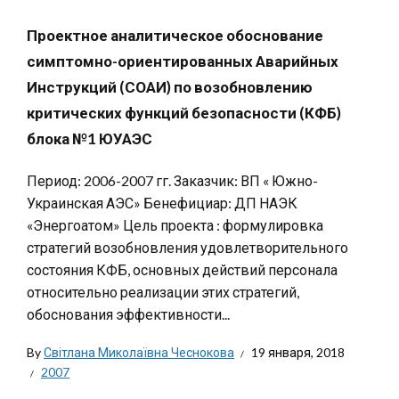
Проектное аналитическое обоснование
симптомно-ориентированных Аварийных
Инструкций (СОАИ) по возобновлению
критических функций безопасности (КФБ)
блока №1 ЮУАЭС
Период: 2006-2007 гг. Заказчик: ВП « Южно-
Украинская АЭС» Бенефициар: ДП НАЭК
«Энергоатом» Цель проекта : формулировка
стратегий возобновления удовлетворительного
состояния КФБ, основных действий персонала
относительно реализации этих стратегий,
обоснования эффективности...
By
Світлана Миколаївна Чеснокова
19 января, 2018
2007