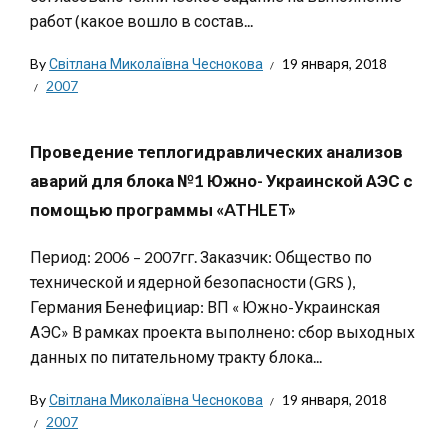
работ (какое вошло в состав...
By
Світлана Миколаївна Чеснокова
19 января, 2018
2007
Проведение теплогидравлических анализов
аварий для блока №1 Южно- Украинской АЭС с
помощью программы «ATHLET»
Период: 2006 – 2007гг. Заказчик: Общество по
технической и ядерной безопасности (GRS ),
Германия Бенефициар: ВП « Южно-Украинская
АЭС» В рамках проекта выполнено: сбор выходных
данных по питательному тракту блока...
By
Світлана Миколаївна Чеснокова
19 января, 2018
2007