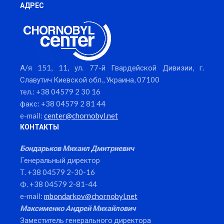
АДРЕС
А/я 151, 11, ул. 77-й Гвардейской Дивизии, г.
Славутич Киевской обл., Украина, 07100
тел.: +38 04579 2 30 16
факс: +38 04579 2 81 44
e-mail:
center@chornobyl.net
КОНТАКТЫ
Бондарьков Михаил Дмитриевич
Генеральный директор
Т. +38 04579 2-30-16
Ф. +38 04579 2-81-44
e-mail:
mbondarkov@chornobyl.net
Максименко Андрей Михайлович
Заместитель генерального директора