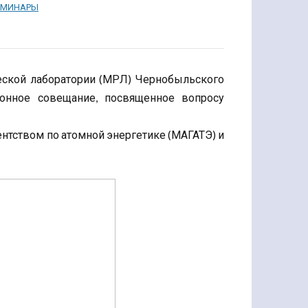
ЕМИНАРЫ
еской лаборатории (МРЛ) Чернобыльского
ионное совещание, посвященное вопросу
тством по атомной энергетике (МАГАТЭ) и