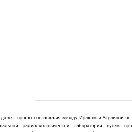
дался проект соглашения между Ираком и Украиной по 
ональной радиоэкологической лаборатории путём про