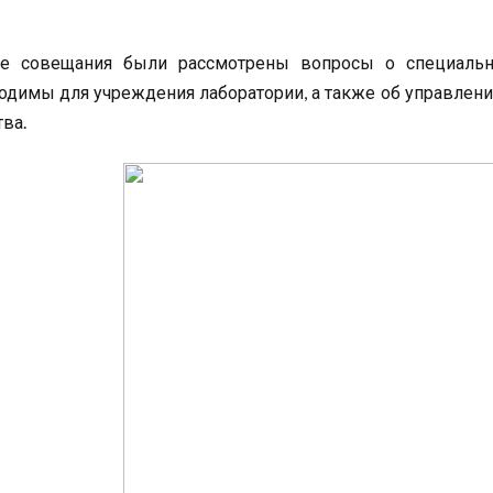
де совещания были рассмотрены вопросы о специальн
одимы для учреждения лаборатории, а также об управлени
тва.