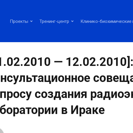
Проекты
Тренинг-центр
Клинико-биохимические 
1.02.2010 — 12.02.2010]
нсультационное совещ
просу создания радиоэ
боратории в Ираке