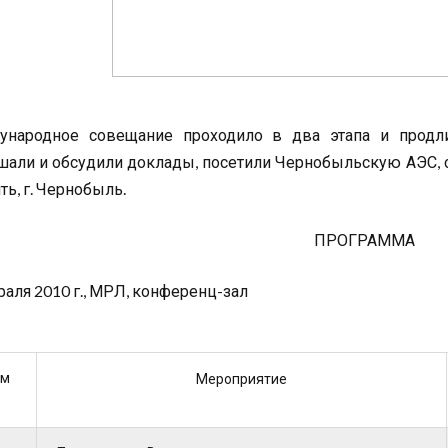
народное совещание проходило в два этапа и продли
шали и обсудили доклады, посетили Чернобыльскую АЭС, с
ть, г. Чернобыль.
ПРОГРАММА
раля 2010 г., МРЛ, конференц-зал
ем
Мероприятие