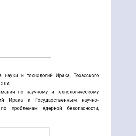
 науки и технологий Ирака, Техасского
 США.
ании по научному и технологическому
ий Ирака и Государственным научно-
по проблемам ядерной безопасности,