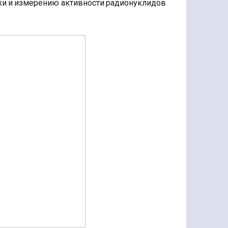
ки и измерению активности радионуклидов