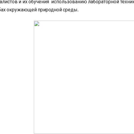
алистов и их обучения использованию лабораторной техни
бах окружающей природной среды.