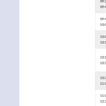
09:
09:
09:
10:
10:
10:
10:
10:
10:
11:
11:
12: