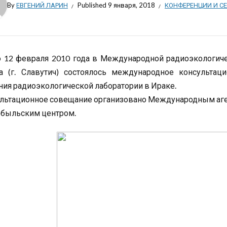
By
ЕВГЕНИЙ ЛАРИН
Published
9 января, 2018
КОНФЕРЕНЦИИ И С
о 12 февраля 2010 года в Международной радиоэкологич
а (г. Славутич) состоялось международное консультац
ния радиоэкологической лаборатории в Ираке.
льтационное совещание организовано Международным аген
быльским центром.