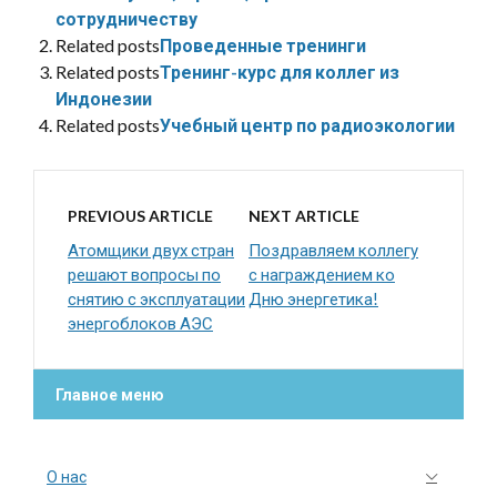
сотрудничеству
Related posts
Проведенные тренинги
Related posts
Тренинг-курс для коллег из
Индонезии
Related posts
Учебный центр по радиоэкологии
PREVIOUS ARTICLE
NEXT ARTICLE
Атомщики двух стран
Поздравляем коллегу
решают вопросы по
с награждением ко
снятию с эксплуатации
Дню энергетика!
энергоблоков АЭС
Главное меню
О нас