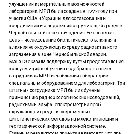
улучшении измерительных возможностей
лаборатории. МРЛ была создана в 1999 году при
участии США и Украины для согласования и
координации исследований окружающей среды в
Чернобыльской зоне отчуждения. Её основная
цель – исследование биологического влияния и
влияния на окружающую среду радиоактивного
загрязнения в зоне Чернобыльской аварии.
МАГАТЭ оказала поддержку путём предоставления
консультаций и обучения подобранного штата
сотрудников МРЛ и снабжения лаборатории
специальным оборудованием для лаборатории. Три
штатных сотрудника МРЛ были обучены
применению радиоэкологических исследований,
радиохимии, альфа- спектрометрии проб
окружающей среды и современных
цитогенетических методов на млекопитающих и
географической информационной системе.
Главным результатом проекта является то, что при