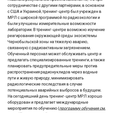
сотрудничестве с другими партнёрами, в основном
с США и Украиной, тренинг-центр был учрежден в
МРЛ с широкой программой по радиоэкологии и
были улучшены измерительные возможности
лаборатории. В тренинг-центре возможно изучение
реагирования окружающей среды экосистемы
Чернобыльской зоны на тяжелую аварию,
связанную с радиоактивным загрязнением.
Обученный персонал может обслуживать центр и
предлагать специализированные тренинги, а также
планировать предупредительные меры против
распространения радионуклидов через водные
пути и живую природу, минимизировать
радиологические последствия в случае
потенциальных аварийных выбросов в будущем.
На сегодняшний день тренинг-центр МРЛ хорошо
оборудован и предлагает международные
мероприятия по обучению (
программу обучения см.