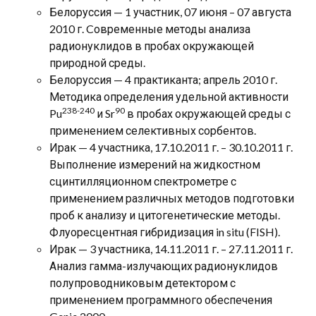
Белоруссия — 1 участник, 07 июня – 07 августа
2010 г. Cовременные методы анализа
радионуклидов в пробах окружающей
природной среды.
Белоруссия — 4 практиканта; апрель 2010 г.
Методика определения удельной активности
238-240
90
Pu
и Sr
в пробах окружающей среды с
применением селективных сорбентов.
Ирак — 4 участника, 17.10.2011 г. – 30.10.2011 г.
Выполнение измерений на жидкостном
сцинтилляционном спектрометре с
применением различных методов подготовки
проб к анализу и цитогенетические методы.
Флуоресцентная гибридизация in situ (FISH).
Ирак — 3 участника, 14.11.2011 г. – 27.11.2011 г.
Анализ гамма-излучающих радионуклидов
полупроводниковым детектором с
применением программного обеспечения