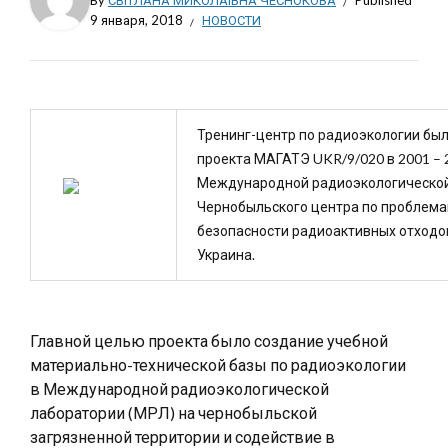
By
СВІТЛАНА МИКОЛАЇВНА ЧЕСНОКОВА
Published
9 января, 2018
НОВОСТИ
Тренинг-центр по радиоэкологии был
проекта МАГАТЭ UKR/9/020 в 2001 – 
Международной радиоэкологической
Чернобыльского центра по проблем
безопасности радиоактивных отходов
Украина.
Главной целью проекта было создание учебной
материально-технической базы по радиоэкологии
в Международной радиоэкологической
лаборатории (МРЛ) на чернобыльской
загрязненной территории и содействие в