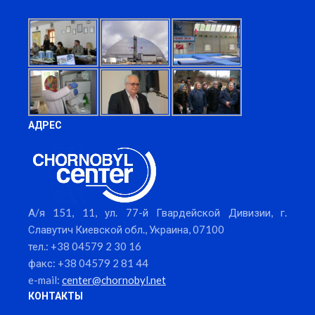
АДРЕС
А/я 151, 11, ул. 77-й Гвардейской Дивизии, г.
Славутич Киевской обл., Украина, 07100
тел.: +38 04579 2 30 16
факс: +38 04579 2 81 44
e-mail:
center@chornobyl.net
КОНТАКТЫ