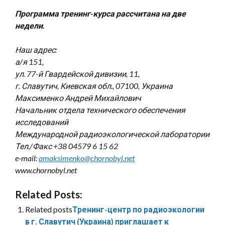
Программа тренинг-курса рассчитана на две
недели.
Наш адрес:
а/я 151,
ул. 77-й Гвардейской дивизии, 11,
г. Славутич, Киевская обл., 07100, Украина
Максименко Андрей Михайлович
Начальник отдела технического обеспечения
исследований
Международной радиоэкологической лаборатории
Тел./Факс +38 04579 6 15 62
e-mail:
amaksimenko@chornobyl.net
www.chornobyl.net
Related Posts:
Related posts
Тренинг-центр по радиоэкологии
в г. Славутич (Украина) приглашает к