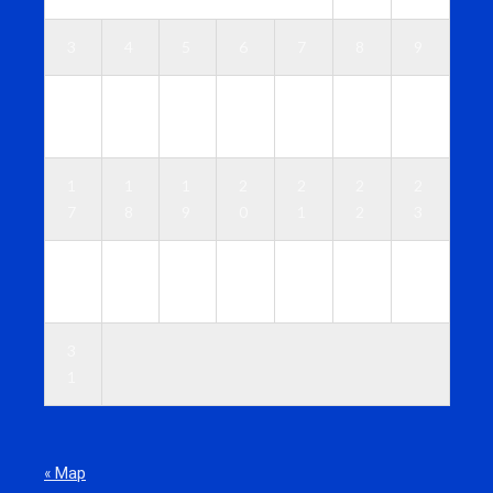
3
4
5
6
7
8
9
1
1
1
1
1
1
1
0
1
2
3
4
5
6
1
1
1
2
2
2
2
7
8
9
0
1
2
3
2
2
2
2
2
2
3
4
5
6
7
8
9
0
3
1
« Мар