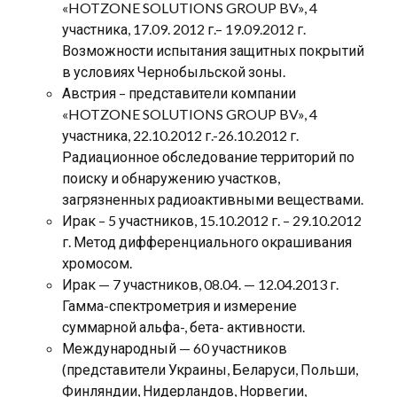
«HOTZONE SOLUTIONS GROUP BV», 4
участника, 17.09. 2012 г.– 19.09.2012 г.
Возможности испытания защитных покрытий
в условиях Чернобыльской зоны.
Австрия – представители компании
«HOTZONE SOLUTIONS GROUP BV», 4
участника, 22.10.2012 г.-26.10.2012 г.
Радиационное обследование территорий по
поиску и обнаружению участков,
загрязненных радиоактивными веществами.
Ирак – 5 участников, 15.10.2012 г. – 29.10.2012
г. Метод дифференциального окрашивания
хромосом.
Ирак — 7 участников, 08.04. — 12.04.2013 г.
Гамма-спектрометрия и измерение
суммарной альфа-, бета- активности.
Международный — 60 участников
(представители Украины, Беларуси, Польши,
Финляндии, Нидерландов, Норвегии,