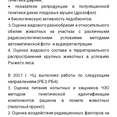
• показатели репродукции и популяционной
генетики диких плодовых мушек (дрозофил)
• биологическую активность педобионтов.
3. Оценка видового разнообразия и относительного
обилия животных на участках с различными
радиоэкологическими условиями методами
автоматической фото- и аудиорегистрации.
4. Оценка видового состава и территориального
распространения крупных животных в условиях
Рыжего леса.
В 2017 г. ЧЦ выполнял работы по следующим
направлениям (РБ3, РБ4):
1. Оценка питания копытных и хищников ЧЗО
методом генетической идентификации
компонентов рациона в помете животных
(пилотный проект).
2. Оценка воздействия радиационных факторов на