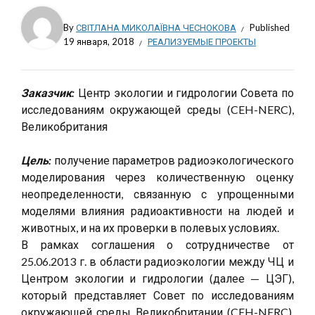
By
СВІТЛАНА МИКОЛАЇВНА ЧЕСНОКОВА
Published
19 января, 2018
РЕАЛИЗУЕМЫЕ ПРОЕКТЫ
Заказчик:
Центр экологии и гидрологии Совета по
исследованиям окружающей среды (CEH-NERC),
Великобритания
Цель:
получение параметров радиоэкологического
моделирования через количественную оценку
неопределенности, связанную с упрощенными
моделями влияния радиоактивности на людей и
животных, и на их проверки в полевых условиях.
В рамках соглашения о сотрудничестве от
25.06.2013 г. в области радиоэкологии между ЧЦ и
Центром экологии и гидрологии (далее — ЦЭГ),
который представляет Совет по исследованиям
окружающей среды Великобритании (CEH-NERC),