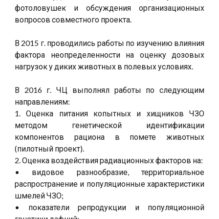
фотоловушек и обсуждения организационных
вопросов совместного проекта.
В 2015 г. проводились работы по изучению влияния
фактора неопределенности на оценку дозовых
нагрузок у диких животных в полевых условиях.
В 2016 г. ЧЦ выполнял работы по следующим
направлениям:
1. Оценка питания копытных и хищников ЧЗО
методом генетической идентификации
компонентов рациона в помете животных
(пилотный проект).
2. Оценка воздействия радиационных факторов на:
• видовое разнообразие, территориальное
распространение и популяционные характеристики
шмелей ЧЗО;
• показатели репродукции и популяционной
генетики дафний;