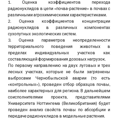
1. Оценка коэффициентов перехода
радионуклидов в цепи «почва-растение» в почвах с
различными агрохимическими характеристиками.
2. Оценка коэффициентов концентрации
радионуклидов в различных компонентах
сухопутных экологических систем.
3. Оценка параметров неопределенности
территориального поведения животных в
пределах индивидуальных участков как
составляющей формирования дозовых нагрузок.
По первому направлению на двух луговых и трех
лесных участках, которые не были загрязнены
выбросами Чернобыльской аварии (то есть
«контрольных»), проведен отбор образцов почвы,
наиболее характерных для региона. В дальнейшем
соисполнителями проекта, представителями
Университета Ноттингема (Великобритания) будет
проведен анализ свойств почвы по абсорбции и
передаче радионуклидов в модельные растения.