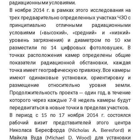
радиационными условиями.
В ноябре 2014 г. в рамках этого исследования на
трех предварительно определенных участках ЧЗО с
принципиально отличными радиационными
условиями («высокий», «средний» и «низкий»
уровень загрязнения) и диаметром по 10 км
разместили по 14 цифровых фотоловушек. В
точках расположения камер определены общие
показатели радиационной обстановки, каждая
точка имеет географическую привязку. Все камеры
имеют одинаковые установки, ориентировку и
размещение относительно уровня земли.
Продолжительность проекта — один год, в течение
которого через каждые 7-8 недель камеры будут
передвигаться в новые точки в пределах участков.
В период с 15 по 17 ноября 2014 г. состоялся
рабочий визит представителей этого центра
Николаса Бересфорда (Nicholas A. Beresford) и
Майкла Вуда (Michael D. Wood) для установки