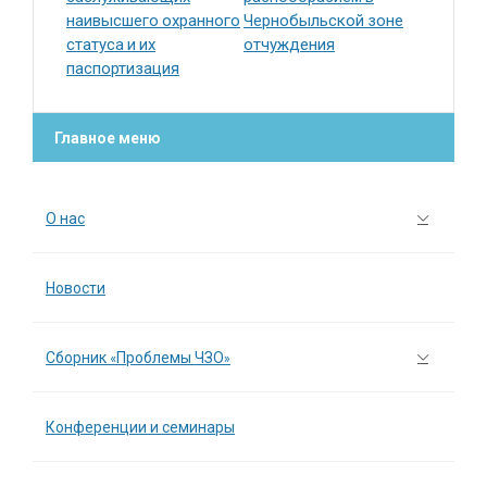
наивысшего охранного
Чернобыльской зоне
статуса и их
отчуждения
паспортизация
Главное меню
О нас
Новости
Сборник «Проблемы ЧЗО»
Конференции и семинары