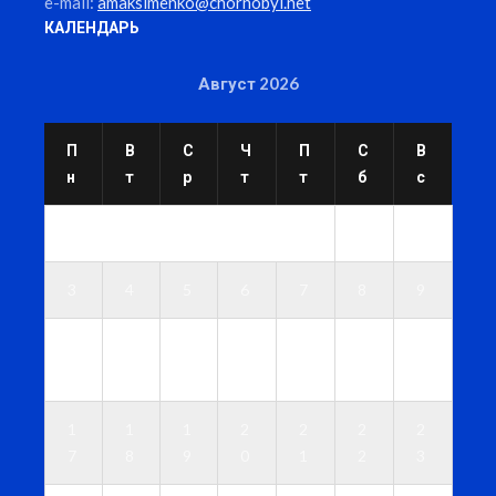
e-mail:
amaksimenko@chornobyl.net
КАЛЕНДАРЬ
Август 2026
П
В
С
Ч
П
С
В
н
т
р
т
т
б
с
1
2
3
4
5
6
7
8
9
1
1
1
1
1
1
1
0
1
2
3
4
5
6
1
1
1
2
2
2
2
7
8
9
0
1
2
3