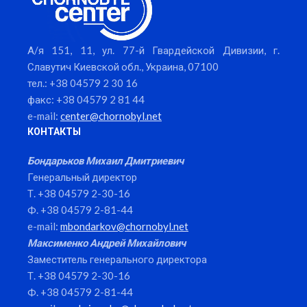
А/я 151, 11, ул. 77-й Гвардейской Дивизии, г.
Славутич Киевской обл., Украина, 07100
тел.: +38 04579 2 30 16
факс: +38 04579 2 81 44
e-mail:
center@chornobyl.net
КОНТАКТЫ
Бондарьков Михаил Дмитриевич
Генеральный директор
Т. +38 04579 2-30-16
Ф. +38 04579 2-81-44
e-mail:
mbondarkov@chornobyl.net
Максименко Андрей Михайлович
Заместитель генерального директора
Т. +38 04579 2-30-16
Ф. +38 04579 2-81-44