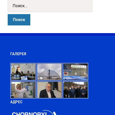
ГАЛЕРЕЯ
АДРЕС