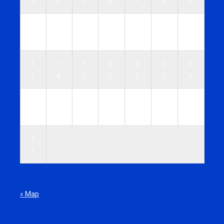
3
4
5
6
7
8
9
1
1
1
1
1
1
1
0
1
2
3
4
5
6
1
1
1
2
2
2
2
7
8
9
0
1
2
3
2
2
2
2
2
2
3
4
5
6
7
8
9
0
3
1
« Мар