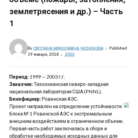
землетрясения и др.) – Часть
1
By
СВІТЛАНА МИКОЛАЇВНА ЧЕСНОКОВА
Published
19 января, 2018
2003
Период:
1999 — 2003 г.г.
Заказчик:
Тихоокеанская северо-западная
национальная лаборатория США (PNNL).
Бенефициар:
Ровенская АЭС.
Проект направлен на определение устойчивости
блока № 1 Ровенской АЭС к экстремальным
внешним воздействиям в ограниченном объеме.
Первая часть работ заключалась в сборе и
обработке необходимых исходных данных для