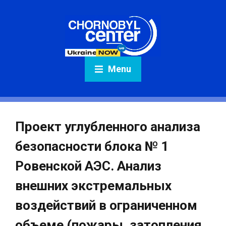
Menu
Проект углубленного анализа
безопасности блока № 1
Ровенской АЭС. Анализ
внешних экстремальных
воздействий в ограниченном
объеме (пожары, затопления,