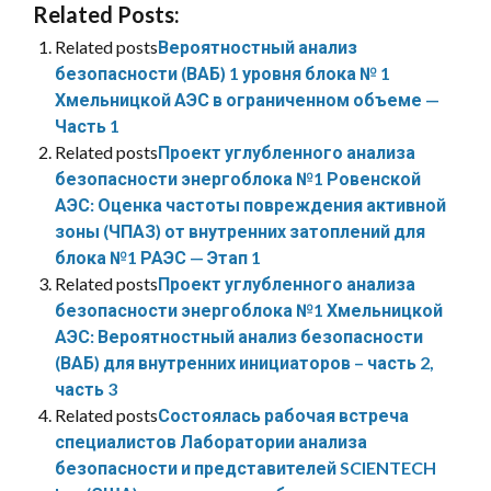
Related Posts:
Related posts
Вероятностный анализ
безопасности (ВАБ) 1 уровня блока № 1
Хмельницкой АЭС в ограниченном объеме —
Часть 1
Related posts
Проект углубленного анализа
безопасности энергоблока №1 Ровенской
АЭС: Оценка частоты повреждения активной
зоны (ЧПАЗ) от внутренних затоплений для
блока №1 РАЭС — Этап 1
Related posts
Проект углубленного анализа
безопасности энергоблока №1 Хмельницкой
АЭС: Вероятностный анализ безопасности
(ВАБ) для внутренних инициаторов – часть 2,
часть 3
Related posts
Состоялась рабочая встреча
специалистов Лаборатории анализа
безопасности и представителей SCIENTECH