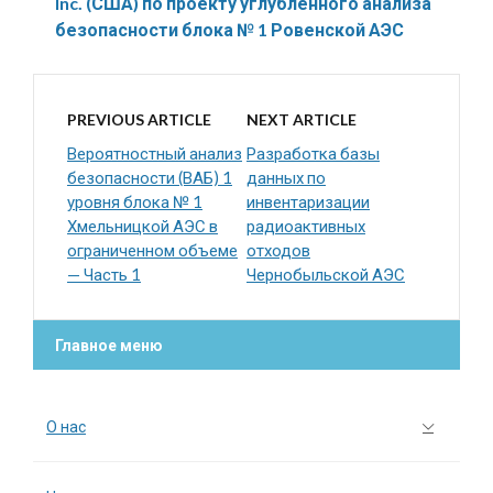
Inc. (США) по проекту углубленного анализа
безопасности блока № 1 Ровенской АЭС
PREVIOUS ARTICLE
NEXT ARTICLE
Вероятностный анализ
Разработка базы
безопасности (ВАБ) 1
данных по
уровня блока № 1
инвентаризации
Хмельницкой АЭС в
радиоактивных
ограниченном объеме
отходов
— Часть 1
Чернобыльской АЭС
Главное меню
О нас