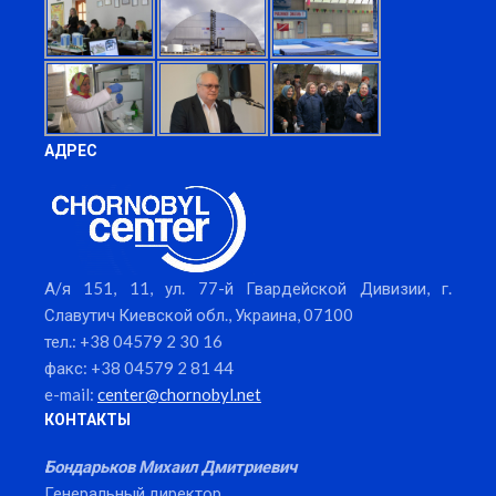
АДРЕС
А/я 151, 11, ул. 77-й Гвардейской Дивизии, г.
Славутич Киевской обл., Украина, 07100
тел.: +38 04579 2 30 16
факс: +38 04579 2 81 44
e-mail:
center@chornobyl.net
КОНТАКТЫ
Бондарьков Михаил Дмитриевич
Генеральный директор