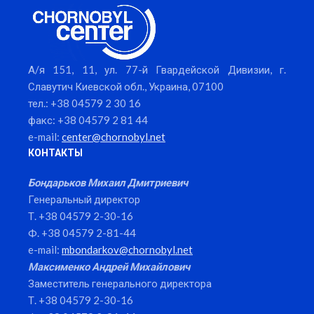
А/я 151, 11, ул. 77-й Гвардейской Дивизии, г.
Славутич Киевской обл., Украина, 07100
тел.: +38 04579 2 30 16
факс: +38 04579 2 81 44
e-mail:
center@chornobyl.net
КОНТАКТЫ
Бондарьков Михаил Дмитриевич
Генеральный директор
Т. +38 04579 2-30-16
Ф. +38 04579 2-81-44
e-mail:
mbondarkov@chornobyl.net
Максименко Андрей Михайлович
Заместитель генерального директора
Т. +38 04579 2-30-16