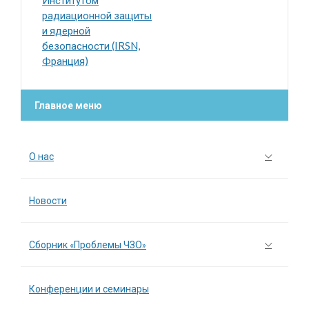
Институтом
радиационной защиты
и ядерной
безопасности (IRSN,
Франция)
Главное меню
О нас
Новости
Сборник «Проблемы ЧЗО»
Конференции и семинары