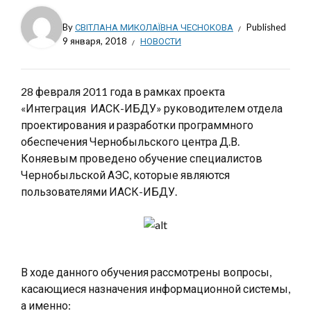
By
СВІТЛАНА МИКОЛАЇВНА ЧЕСНОКОВА
Published
9 января, 2018
НОВОСТИ
28 февраля 2011 года в рамках проекта
«Интеграция ИАСК-ИБДУ» руководителем отдела
проектирования и разработки программного
обеспечения Чернобыльского центра Д.В.
Коняевым проведено обучение специалистов
Чернобыльской АЭС, которые являются
пользователями ИАСК-ИБДУ.
В ходе данного обучения рассмотрены вопросы,
касающиеся назначения информационной системы,
а именно: