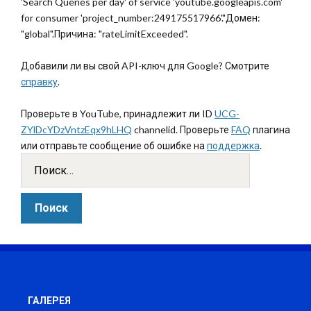
'Search Queries per day' of service 'youtube.googleapis.com'
for consumer 'project_number:249175517966'."Домен:
"global".Причина: "rateLimitExceeded".
Добавили ли вы свой API-ключ для Google? Смотрите
справку
.
Проверьте в YouTube, принадлежит ли ID
UCG-
ZYlDcYDzVntzEqx9hLHQ
channelid. Проверьте
FAQ
плагина
или отправьте сообщение об ошибке на
поддержка
.
ГАЛЕРЕЯ