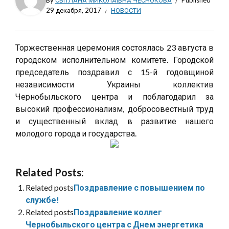
By
СВІТЛАНА МИКОЛАЇВНА ЧЕСНОКОВА
Published
29 декабря, 2017
НОВОСТИ
Торжественная церемония состоялась 23 августа в
городском исполнительном комитете. Городской
председатель поздравил с 15-й годовщиной
независимости Украины коллектив
Чернобыльского центра и поблагодарил за
высокий профессионализм, добросовестный труд
и существенный вклад в развитие нашего
молодого города и государства.
Related Posts:
Related posts
Поздравление с повышением по
службе!
Related posts
Поздравление коллег
Чернобыльского центра с Днем энергетика