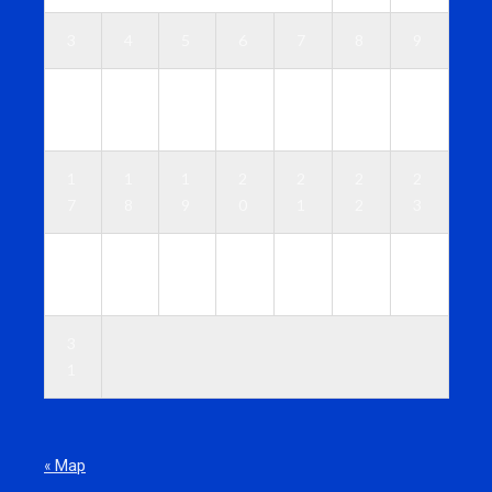
3
4
5
6
7
8
9
1
1
1
1
1
1
1
0
1
2
3
4
5
6
1
1
1
2
2
2
2
7
8
9
0
1
2
3
2
2
2
2
2
2
3
4
5
6
7
8
9
0
3
1
« Мар