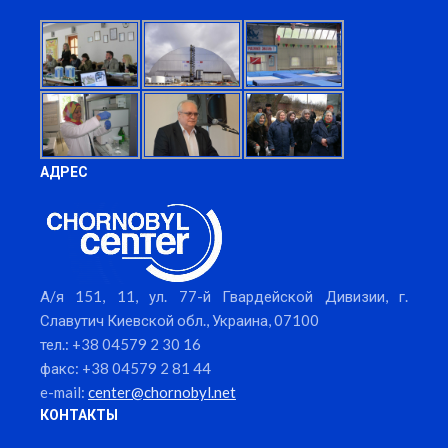
АДРЕС
А/я 151, 11, ул. 77-й Гвардейской Дивизии, г.
Славутич Киевской обл., Украина, 07100
тел.: +38 04579 2 30 16
факс: +38 04579 2 81 44
e-mail:
center@chornobyl.net
КОНТАКТЫ