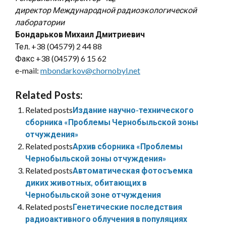
директор Международной радиоэкологической
лаборатории
Бондарьков Михаил Дмитриевич
Тел. +38 (04579) 2 44 88
Факс +38 (04579) 6 15 62
e-mail:
mbondarkov@chornobyl.net
Related Posts:
Related posts
Издание научно-технического
сборника «Проблемы Чернобыльской зоны
отчуждения»
Related posts
Архив сборника «Проблемы
Чернобыльской зоны отчуждения»
Related posts
Автоматическая фотосъемка
диких животных, обитающих в
Чернобыльской зоне отчуждения
Related posts
Генетические последствия
радиоактивного облучения в популяциях