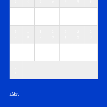
3
4
5
6
7
8
9
1
1
1
1
1
1
1
0
1
2
3
4
5
6
1
1
1
2
2
2
2
7
8
9
0
1
2
3
2
2
2
2
2
2
3
4
5
6
7
8
9
0
3
1
« Мар