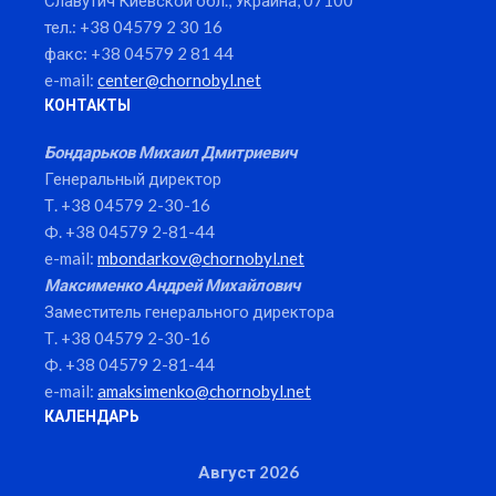
Славутич Киевской обл., Украина, 07100
тел.: +38 04579 2 30 16
факс: +38 04579 2 81 44
e-mail:
center@chornobyl.net
КОНТАКТЫ
Бондарьков Михаил Дмитриевич
Генеральный директор
Т. +38 04579 2-30-16
Ф. +38 04579 2-81-44
e-mail:
mbondarkov@chornobyl.net
Максименко Андрей Михайлович
Заместитель генерального директора
Т. +38 04579 2-30-16
Ф. +38 04579 2-81-44
e-mail:
amaksimenko@chornobyl.net
КАЛЕНДАРЬ
Август 2026