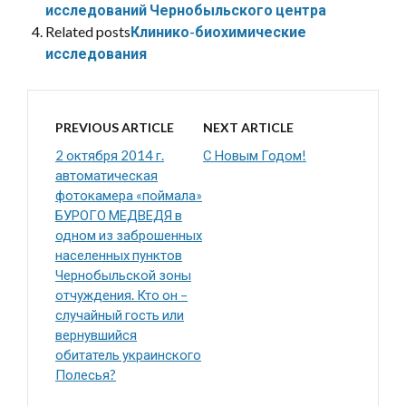
исследований Чернобыльского центра
Related posts
Клинико-биохимические
исследования
PREVIOUS ARTICLE
NEXT ARTICLE
2 октября 2014 г.
С Новым Годом!
автоматическая
фотокамера «поймала»
БУРОГО МЕДВЕДЯ в
одном из заброшенных
населенных пунктов
Чернобыльской зоны
отчуждения. Кто он –
случайный гость или
вернувшийся
обитатель украинского
Полесья?