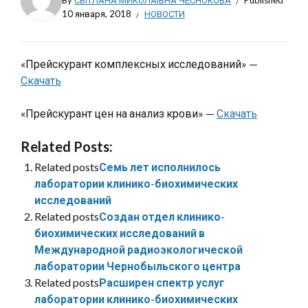
By
СВІТЛАНА МИКОЛАЇВНА ЧЕСНОКОВА
Published
10 января, 2018
НОВОСТИ
«Прейскурант комплексных исследований» —
Скачать
«Прейскурант цен на анализ крови» —
Скачать
Related Posts:
Related posts
Семь лет исполнилось
лаборатории клинико-биохимических
исследований
Related posts
Создан отдел клинико-
биохимических исследований в
Международной радиоэкологической
лаборатории Чернобыльского центра
Related posts
Расширен спектр услуг
лаборатории клинико-биохимических