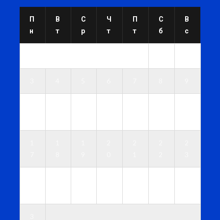
П
В
С
Ч
П
С
В
н
т
р
т
т
б
с
1
2
3
4
5
6
7
8
9
1
1
1
1
1
1
1
0
1
2
3
4
5
6
1
1
1
2
2
2
2
7
8
9
0
1
2
3
2
2
2
2
2
2
3
4
5
6
7
8
9
0
3