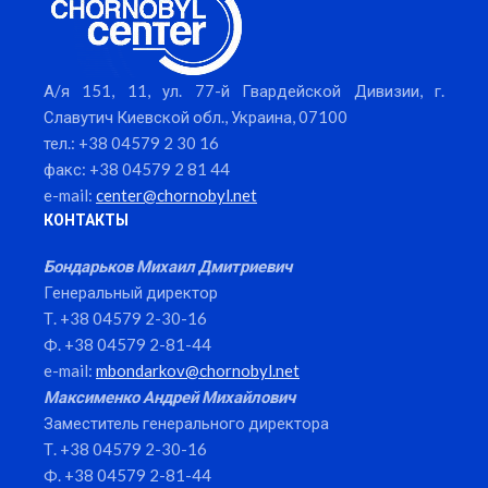
А/я 151, 11, ул. 77-й Гвардейской Дивизии, г.
Славутич Киевской обл., Украина, 07100
тел.: +38 04579 2 30 16
факс: +38 04579 2 81 44
e-mail:
center@chornobyl.net
КОНТАКТЫ
Бондарьков Михаил Дмитриевич
Генеральный директор
Т. +38 04579 2-30-16
Ф. +38 04579 2-81-44
e-mail:
mbondarkov@chornobyl.net
Максименко Андрей Михайлович
Заместитель генерального директора
Т. +38 04579 2-30-16
Ф. +38 04579 2-81-44