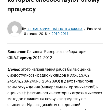
процессу
By
СВІТЛАНА МИКОЛАЇВНА ЧЕСНОКОВА
Published
18 января, 2018
2010-2011
Заказчик:
Саванна-Риверская лаборатория,
США.
Период:
2011-2012
Целью
этого направления работ была оценка
биодоступности радионуклидов ((90Sr, 137Cs,
241Am, 238-240Pu, 234,238U) в двух типах почв
зоны отчуждения (минеральный, органический) и
оценка эффективности некоторых агрохимических
методов влияния на почву как средству ее
снижения. Идея и дизайн исследований