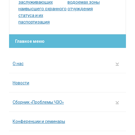
заслуживающих
водоемах зоны
наивысшего охранного
отчуждения
статуса и их
паспортизация
Главное меню
О нас
Новости
Сборник «Проблемы ЧЗО»
Конференции и семинары