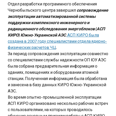
Отдел разработки программного обеспечения
Чернобыльского центра завершил
сопровождение
эксплуатации автоматизированной системы
поддержки комплексного инженерного и
радиационного обследования энергоблоков (АСП
КИРО) Южно-Украинской АЭС
.
АСП КИРО была
создана в 2007 году специалистами отдела ядерно-
физических расчетов ЧЦ
.
За период сопровождения эксплуатации совместно
со специалистами службы надежности ОП ЮУ АЭС
была собрана предварительная информация о
зданиях, помещениях и оборудовании атомной
станции. Полученная информация была обработана
и занесена в базу данных КИРО Южно-Украинской
АЭС.
Во время опытно-промышленной эксплуатации
АСП КИРО организовано несколько рабочих встреч
с пользователями, на которых проводилось
обучение основным приемам работы с АСП КИРО.