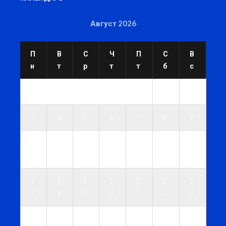
Август 2026
П
В
С
Ч
П
С
В
н
т
р
т
т
б
с
1
2
3
4
5
6
7
8
9
1
1
1
1
1
1
1
0
1
2
3
4
5
6
1
1
1
2
2
2
2
7
8
9
0
1
2
3
2
2
2
2
2
2
3