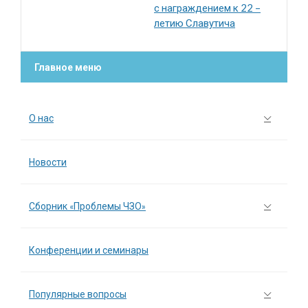
с награждением к 22 –
летию Славутича
Главное меню
О нас
Новости
Сборник «Проблемы ЧЗО»
Конференции и семинары
Популярные вопросы