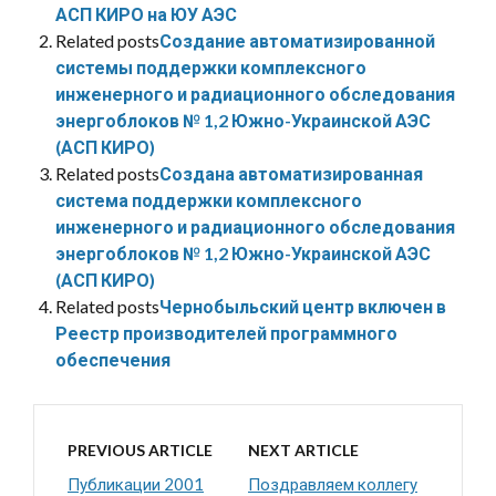
АСП КИРО на ЮУ АЭС
Related posts
Создание автоматизированной
системы поддержки комплексного
инженерного и радиационного обследования
энергоблоков № 1,2 Южно-Украинской АЭС
(АСП КИРО)
Related posts
Создана автоматизированная
система поддержки комплексного
инженерного и радиационного обследования
энергоблоков № 1,2 Южно-Украинской АЭС
(АСП КИРО)
Related posts
Чернобыльский центр включен в
Реестр производителей программного
обеспечения
PREVIOUS ARTICLE
NEXT ARTICLE
Публикации 2001
Поздравляем коллегу