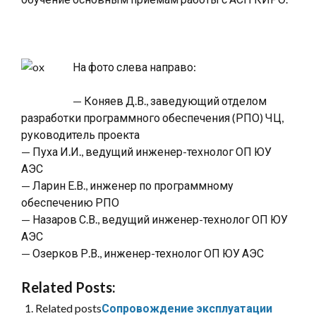
На фото слева направо:
— Коняев Д.В., заведующий отделом
разработки программного обеспечения (РПО) ЧЦ,
руководитель проекта
— Пуха И.И., ведущий инженер-технолог ОП ЮУ
АЭС
— Ларин Е.В., инженер по программному
обеспечению РПО
— Назаров С.В., ведущий инженер-технолог ОП ЮУ
АЭС
— Озерков Р.В., инженер-технолог ОП ЮУ АЭС
Related Posts:
Related posts
Сопровождение эксплуатации