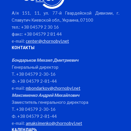
А/я 151, 11, ул. 77-й Гвардейской Дивизии, г.
Славутич Киевской обл., Украина, 07100
тел.: +38 04579 2 30 16
факс: +38 04579 2 81 44
e-mail:
center@chornobyl.net
КОНТАКТЫ
Бондарьков Михаил Дмитриевич
Генеральный директор
Т. +38 04579 2-30-16
Ф. +38 04579 2-81-44
e-mail:
mbondarkov@chornobyl.net
Максименко Андрей Михайлович
Заместитель генерального директора
Т. +38 04579 2-30-16
Ф. +38 04579 2-81-44
e-mail:
amaksimenko@chornobyl.net
КАЛЕНДАРЬ