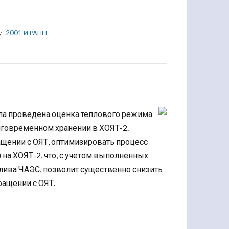
2001 И РАНЕЕ
а проведена оценка теплового режима
олговременном хранении в ХОЯТ-2.
ащении с ОЯТ, оптимизировать процесс
на ХОЯТ-2, что, с учетом выполненных
лива ЧАЭС, позволит существенно снизить
ращении с ОЯТ.