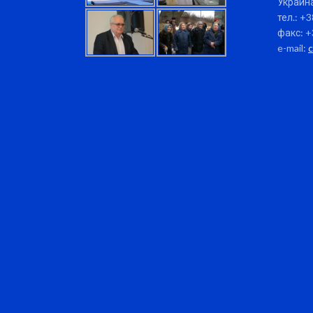
Украина
тел.: +
факс: +
e-mail: