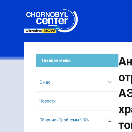
Ан
Главное меню
от
О нас
АЭ
Новости
хр
Сборник «Проблемы ЧЗО»
то