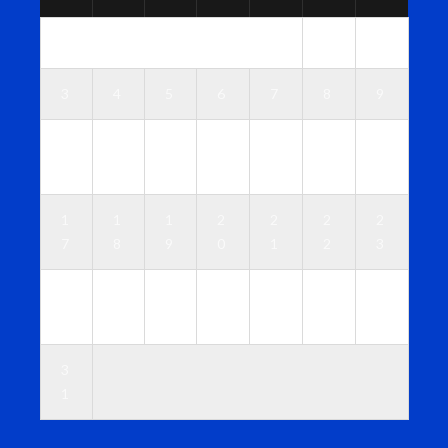
1
2
3
4
5
6
7
8
9
1
1
1
1
1
1
1
0
1
2
3
4
5
6
1
1
1
2
2
2
2
7
8
9
0
1
2
3
2
2
2
2
2
2
3
4
5
6
7
8
9
0
3
1