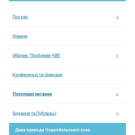
Про нас
Новини
Збірник “Проблеми ЧЗВ”
Конференції та семінари
Популярні питання
Видання та Публікації
Дика природа Чорнобильської зони