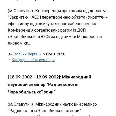
(м. Славутич) Конференція проходила під девізом:
“Закриттю ЧАЕС і перетворенню об’єкта «Укриття» –
ефективну підтримку та якісне забезпечення».
Конференція організована разом із ДСП
«Чорнобильська АЕС» за підтримки Міністерства
економіки...
By
Евгений Ларин
9 Січня, 2018
Конференції та семінари
[18.09.2002 – 19.09.2002]: Міжнародний
науковий семінар “Радіоекологія
Чорнобильської зони”
(м. Славутич) Міжнародний науковий семінар
“Радіоекологія Чорнобильської зони”