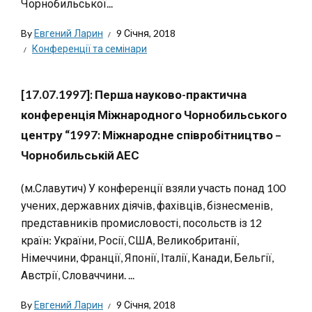
Чорнобильської...
By
Евгений Ларин
9 Січня, 2018
Конференції та семінари
[17.07.1997]: Перша науково-практична
конференція Міжнародного Чорнобильського
центру “1997: Міжнародне співробітництво –
Чорнобильській АЕС
(м.Славутич) У конференції взяли участь понад 100
учених, державних діячів, фахівців, бізнесменів,
представників промисловості, посольств із 12
країн: України, Росії, США, Великобританії,
Німеччини, Франції, Японії, Італії, Канади, Бельгії,
Австрії, Словаччини. ...
By
Евгений Ларин
9 Січня, 2018