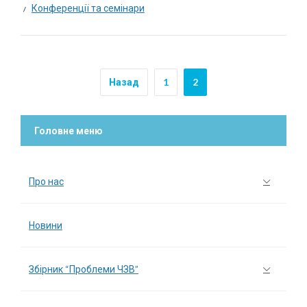
Конференції та семінари
Назад
1
2
Головне меню
Про нас
Новини
Збірник “Проблеми ЧЗВ”