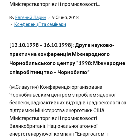
Міністерства торгівлі і промисловості...
By
Евгений Ларин
9 Січня, 2018
Конференції та семінари
[13.10.1998 – 16.10.1998]: Друга науково-
практична конференція Міжнародного
Чорнобильського центру “1998: Міжнародне
співробітництво – Чорнобилю”
(м.Славутич) Конференція організована
Чорнобильським центром з проблем ядерної
безпеки, радіоактивних відходів і радіоекології за
підтримки Міністерства енергетики США,
Міністерства торгівлі і промисловості
Великобританії, Національної атомної
енергогенеруючої компанії “Енергоатом” і