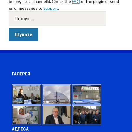
belongs to a channelid. Check the
FAQ
of the plugin or send
error messages to
support
.
ГАЛЕРЕЯ
АДРЕСА