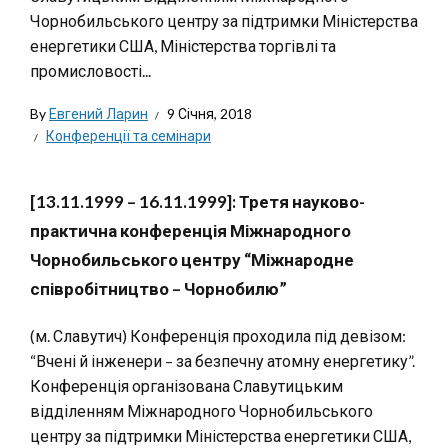
Чорнобильського центру за підтримки Міністерства
енергетики США, Міністерства торгівлі та
промисловості...
By
Евгений Ларин
9 Січня, 2018
Конференції та семінари
[13.11.1999 – 16.11.1999]: Третя науково-
практична конференція Міжнародного
Чорнобильського центру “Міжнародне
співробітництво – Чорнобилю”
(м. Славутич) Конференція проходила під девізом:
“Вчені й інженери – за безпечну атомну енергетику”.
Конференція організована Славутицьким
відділенням Міжнародного Чорнобильського
центру за підтримки Міністерства енергетики США,