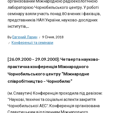
організований Міжнародною радіоекологічною
лабораторією Чорнобильського центру. У роботі
семінару взяли участь понад 80 вчених і фахівців,
представників НАН України, науково-дослідних
інститутів,...
By
Евгений Ларин
9 Січня, 2018
Конференції та семінари
[26.09.2000 – 29.09.2000]: Четверта науково-
практична конференція Міжнародного
Чорнобильського центру “Міжнародне
співробітництво – Чорнобилю”
(м. Славутич) Конференція проходила під девізом:
“Наукові, технічні та соціальні аспекти закриття
Чорнобильської АЕС”. Конференція організована
Славутицьким відділенням Міжнародного