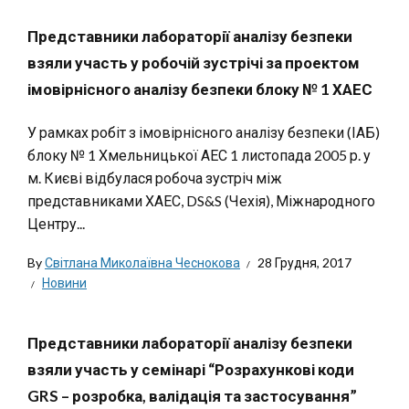
Представники лабораторії аналізу безпеки
взяли участь у робочій зустрічі за проектом
імовірнісного аналізу безпеки блоку № 1 ХАЕС
У рамках робіт з імовірнісного аналізу безпеки (ІАБ)
блоку № 1 Хмельницької АЕС 1 листопада 2005 р. у
м. Києві відбулася робоча зустріч між
представниками ХАЕС, DS&S (Чехія), Міжнародного
Центру...
By
Світлана Миколаївна Чеснокова
28 Грудня, 2017
Новини
Представники лабораторії аналізу безпеки
взяли участь у семінарі “Розрахункові коди
GRS – розробка, валідація та застосування”