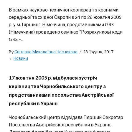
В рамках науково-технічної кооперації з країнами
середньої та східної Європи з 24 по 26 жовтня 2005
р. у м. Гаршинг, Німеччина, представниками GRS
(Німеччина) проведено семінар “Розрахункові коди
GRS –...
By
Світлана Миколаївна Чеснокова
28 Грудня, 2017
Новини
17 жовтня 2005 р. відбулася зустріч
керівництва Чорнобильського центру з
представниками посольства Австрійської
республіки в Україні
Чорнобильський центр відвідала Перший Секретар
Посольства Австрійської республіки в Україні,
Директор Австрійського Культурного Форуму