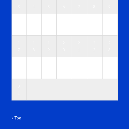
3
4
5
6
7
8
9
1
1
1
1
1
1
1
0
1
2
3
4
5
6
1
1
1
2
2
2
2
7
8
9
0
1
2
3
2
2
2
2
2
2
3
4
5
6
7
8
9
0
3
1
« Тра