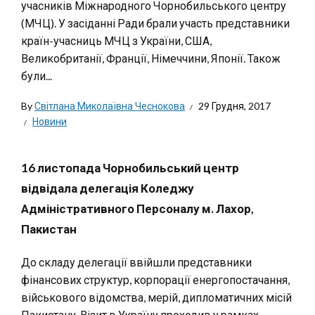
учасників Міжнародного Чорнобильського центру
(МЧЦ). У засіданні Ради брали участь представники
країн-учасниць МЧЦ з України, США,
Великобританії, Франції, Німеччини, Японії. Також
були...
By
Світлана Миколаївна Чеснокова
29 Грудня, 2017
Новини
16 листопада Чорнобильський центр
відвідала делегація Коледжу
Адміністративного Персоналу м. Лахор,
Пакистан
До складу делегації ввійшли представники
фінансових структур, корпорації енергопостачання,
військового відомства, мерій, дипломатичних місій
Пакистану. Візит в Україну проходив у рамках