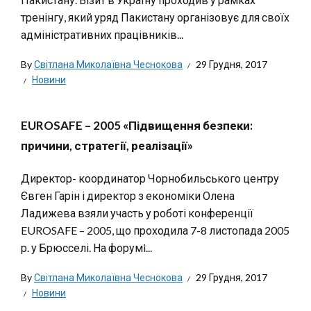
тренінгу, який уряд Пакистану організовує для своїх
адміністративних працівників...
By
Світлана Миколаївна Чеснокова
29 Грудня, 2017
Новини
EUROSAFE – 2005 «Підвищення безпеки:
причини, стратегії, реалізації»
Директор- координатор Чорнобильського центру
Євген Гарін і директор з економіки Олена
Ладижева взяли участь у роботі конференції
EUROSAFE – 2005, що проходила 7-8 листопада 2005
р. у Брюсселі. На форумi...
By
Світлана Миколаївна Чеснокова
29 Грудня, 2017
Новини