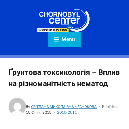
Menu
Ґрунтова токсикологія – Вплив
на різноманітність нематод
By
СВІТЛАНА МИКОЛАЇВНА ЧЕСНОКОВА
Published
18 Січня, 2018
2010-2011