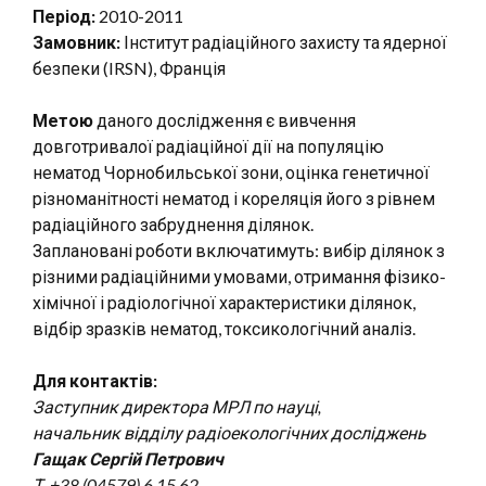
Період:
2010-2011
Замовник:
Інститут радіаційного захисту та ядерної
безпеки (IRSN), Франція
Метою
даного дослідження є вивчення
довготривалої радіаційної дії на популяцію
нематод Чорнобильської зони, оцінка генетичної
різноманітності нематод і кореляція його з рівнем
радіаційного забруднення ділянок.
Заплановані роботи включатимуть: вибір ділянок з
різними радіаційними умовами, отримання фізико-
хімічної і радіологічної характеристики ділянок,
відбір зразків нематод, токсикологічний аналіз.
Для контактів:
Заступник директора МРЛ по науці,
начальник відділу радіоекологічних досліджень
Гащак Сергій Петрович
Т. +38 (04579) 6 15 62