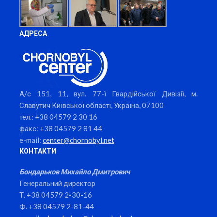
АДРЕСА
А/с 151, 11, вул. 77-ї Гвардійської Дивізії, м.
Славутич Київської області, Україна, 07100
тел.: +38 04579 2 30 16
факс: +38 04579 2 81 44
e-mail:
center@chornobyl.net
КОНТАКТИ
Бондарьков Михайло Дмитрович
Генеральний директор
Т. +38 04579 2-30-16
Ф. +38 04579 2-81-44