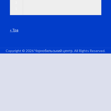
3
1
« Тра
Copyright © 2026 Чорнобильський центр. All Rights Reserved.