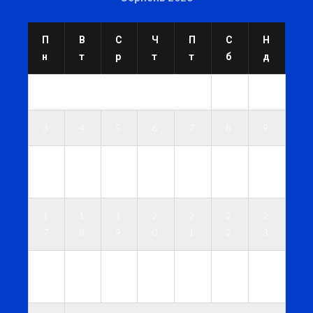
П
В
С
Ч
П
С
Н
н
т
р
т
т
б
д
1
2
3
4
5
6
7
8
9
1
1
1
1
1
1
1
0
1
2
3
4
5
6
1
1
1
2
2
2
2
7
8
9
0
1
2
3
2
2
2
2
2
2
3
4
5
6
7
8
9
0