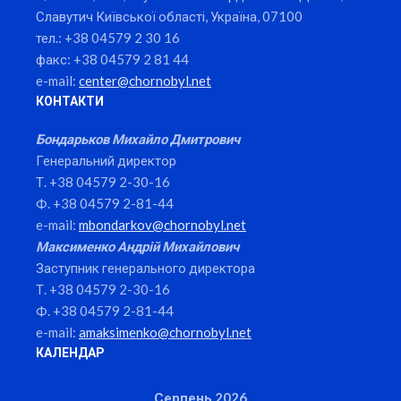
Славутич Київської області, Україна, 07100
тел.: +38 04579 2 30 16
факс: +38 04579 2 81 44
e-mail:
center@chornobyl.net
КОНТАКТИ
Бондарьков Михайло Дмитрович
Генеральний директор
Т. +38 04579 2-30-16
Ф. +38 04579 2-81-44
e-mail:
mbondarkov@chornobyl.net
Максименко Андрій Михайлович
Заступник генерального директора
Т. +38 04579 2-30-16
Ф. +38 04579 2-81-44
e-mail:
amaksimenko@chornobyl.net
КАЛЕНДАР
Серпень 2026