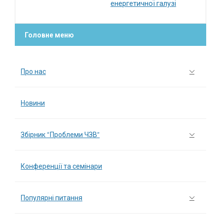
енергетичної галузі
Головне меню
Про нас
Новини
Збірник “Проблеми ЧЗВ”
Конференції та семінари
Популярні питання