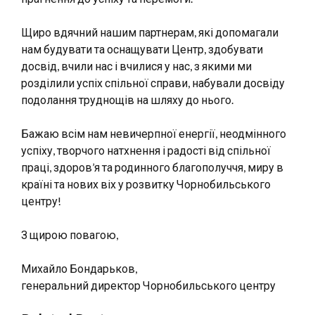
Щиро вдячний нашим партнерам, які допомагали
нам будувати та оснащувати Центр, здобувати
досвід, вчили нас і вчилися у нас, з якими ми
розділили успіх спільної справи, набували досвіду
подолання труднощів на шляху до нього.
Бажаю всім нам невичерпної енергії, неодмінного
успіху, творчого натхнення і радості від спільної
праці, здоров’я та родинного благополуччя, миру в
країні та нових віх у розвитку Чорнобильського
центру!
З щирою повагою,
Михайло Бондарьков,
генеральний директор Чорнобильського центру