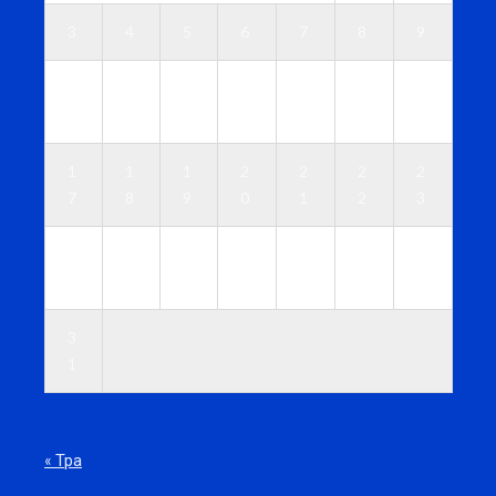
3
4
5
6
7
8
9
1
1
1
1
1
1
1
0
1
2
3
4
5
6
1
1
1
2
2
2
2
7
8
9
0
1
2
3
2
2
2
2
2
2
3
4
5
6
7
8
9
0
3
1
« Тра