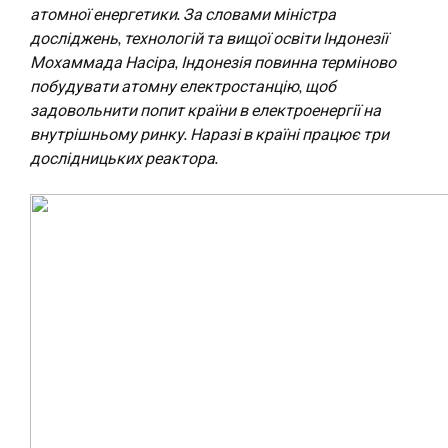
атомної енергетики. За словами міністра
досліджень, технологій та вищої освіти Індонезії
Мохаммада Насіра, Індонезія повинна терміново
побудувати атомну електростанцію, щоб
задовольнити попит країни в електроенергії на
внутрішньому ринку. Наразі в країні працює три
дослідницьких реактора.