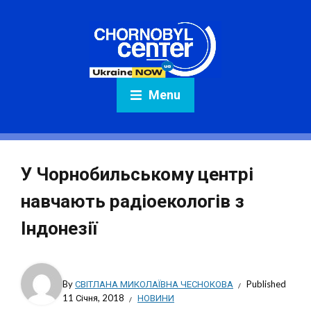
Menu
У Чорнобильському центрі
навчають радіоекологів з
Індонезії
By
СВІТЛАНА МИКОЛАЇВНА ЧЕСНОКОВА
Published
11 Січня, 2018
НОВИНИ