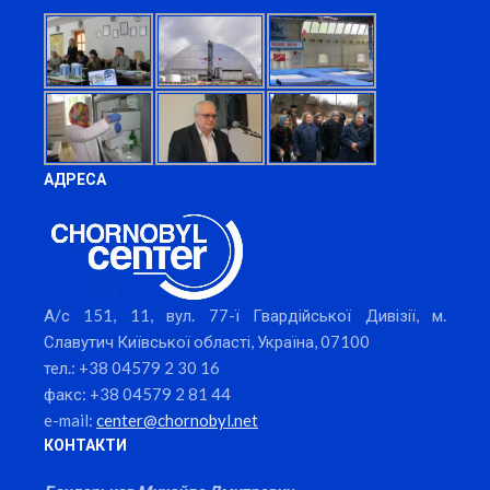
АДРЕСА
А/с 151, 11, вул. 77-ї Гвардійської Дивізії, м.
Славутич Київської області, Україна, 07100
тел.: +38 04579 2 30 16
факс: +38 04579 2 81 44
e-mail:
center@chornobyl.net
КОНТАКТИ