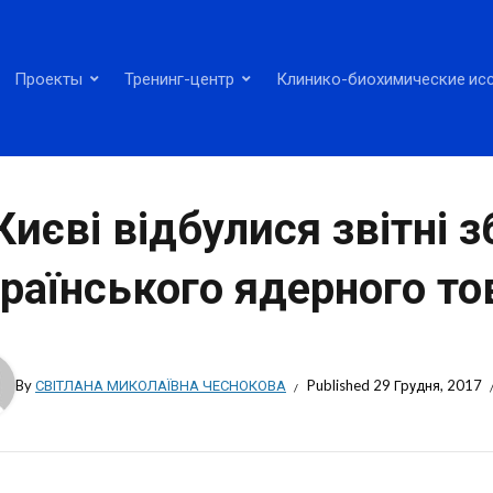
Проекты
Тренинг-центр
Клинико-биохимические ис
Києві відбулися звітні 
раїнського ядерного то
By
СВІТЛАНА МИКОЛАЇВНА ЧЕСНОКОВА
Published
29 Грудня, 2017