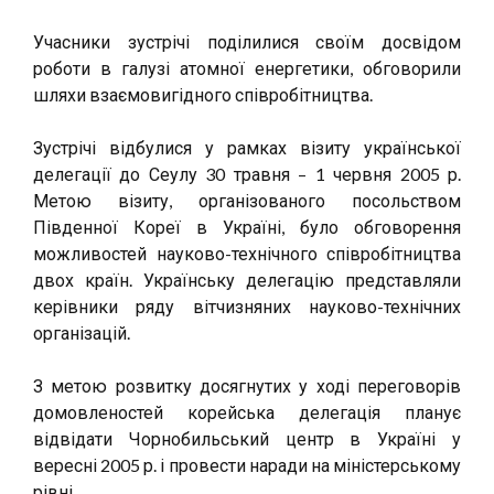
Учасники зустрічі поділилися своїм досвідом
роботи в галузі атомної енергетики, обговорили
шляхи взаємовигідного співробітництва.
Зустрічі відбулися у рамках візиту української
делегації до Сеулу 30 травня – 1 червня 2005 р.
Метою візиту, організованого посольством
Південної Кореї в Україні, було обговорення
можливостей науково-технічного співробітництва
двох країн. Українську делегацію представляли
керівники ряду вітчизняних науково-технічних
організацій.
З метою розвитку досягнутих у ході переговорів
домовленостей корейська делегація планує
відвідати Чорнобильський центр в Україні у
вересні 2005 р. і провести наради на міністерському
рівні.