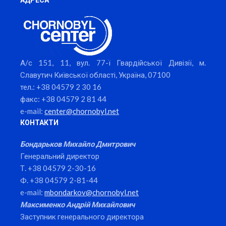
А/с 151, 11, вул. 77-ї Гвардійської Дивізії, м.
Славутич Київської області, Україна, 07100
тел.: +38 04579 2 30 16
факс: +38 04579 2 81 44
e-mail:
center@chornobyl.net
КОНТАКТИ
Бондарьков Михайло Дмитрович
Генеральний директор
Т. +38 04579 2-30-16
Ф. +38 04579 2-81-44
e-mail:
mbondarkov@chornobyl.net
Максименко Андрій Михайлович
Заступник генерального директора