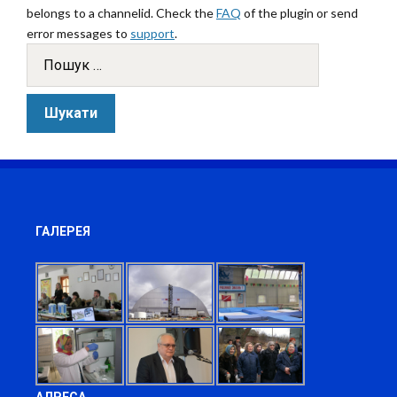
belongs to a channelid. Check the
FAQ
of the plugin or send
error messages to
support
.
ГАЛЕРЕЯ
АДРЕСА