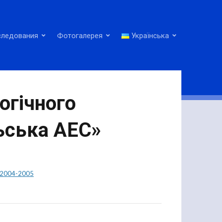
следования
Фотогалерея
Українська
огічного
ьська АЕС»
2004-2005