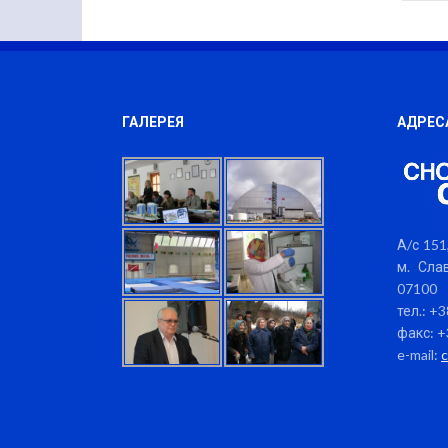
ГАЛЕРЕЯ
АДРЕС
А/с 151,
м. Слав
07100
тел.: +
факс: +
e-mail: