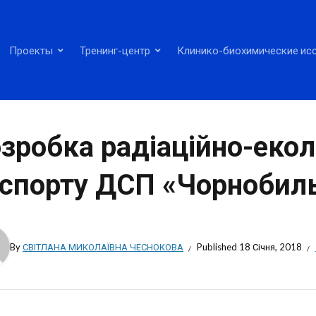
Проекты
Тренинг-центр
Клинико-биохимические ис
зробка радіаційно-екол
спорту ДСП «Чорнобил
By
СВІТЛАНА МИКОЛАЇВНА ЧЕСНОКОВА
Published
18 Січня, 2018